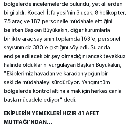
bölgelerde incelemelerde bulundu, yetkililerden
bilgi aldı. Kocaeli İtfaiyesi'nin 3 uçak, 8 helikopter,
75 araç ve 187 personelle müdahale ettiğini
belirten Başkan Büyükakın, diğer kurumlarla
birlikte araç sayısının toplamda 163'e, personel
sayısının da 380'e çıktığını söyledi. Şu anda
endişe edilecek bir şey olmadığını ancak teyakkuz
halinde olduklarını vurgulayan Başkan Büyükakın,
"Ekiplerimiz havadan ve karadan yoğun bir
şekilde müdahaleyi sürdürüyor. Yangını tüm
bölgelerde kontrol altına almak için herkes canla
başla mücadele ediyor" dedi.
EKİPLERİN YEMEKLERİ HIZIR 41 AFET
MUTFAĞI'NDAN…