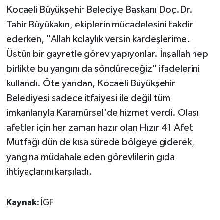
Kocaeli Büyükşehir Belediye Başkanı Doç.Dr.
Tahir Büyükakın, ekiplerin mücadelesini takdir
ederken, "Allah kolaylık versin kardeşlerime.
Üstün bir gayretle görev yapıyonlar. İnşallah hep
birlikte bu yangını da söndüreceğiz" ifadelerini
kullandı. Öte yandan, Kocaeli Büyükşehir
Belediyesi sadece itfaiyesi ile değil tüm
imkanlarıyla Karamürsel'de hizmet verdi. Olası
afetler için her zaman hazır olan Hızır 41 Afet
Mutfağı dün de kısa sürede bölgeye giderek,
yangına müdahale eden görevlilerin gıda
ihtiyaçlarını karşıladı.
Kaynak:
İGF