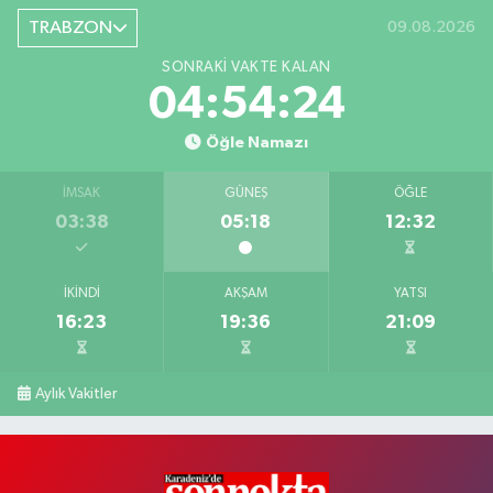
TRABZON
09.08.2026
SONRAKI VAKTE KALAN
04:54:23
Öğle Namazı
İMSAK
GÜNEŞ
ÖĞLE
03:38
05:18
12:32
İKINDI
AKŞAM
YATSI
16:23
19:36
21:09
Aylık Vakitler