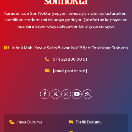
Karadenizde Son Nokta, yepyeni temasıyla sizleri buluştururken,
sadelik ve modernizmi bir araya getiriyor. Şatafattan kaçınıyor ve
insanlara haber okuyabilecekleri bir altyapı sunuyor.
İnönü Mah. Yavuz Selim Bulvarı No:156/A Ortahisar/Trabzon
0 (462) 800 00 01
[email protected]
Hava Durumu
Trafik Durumu