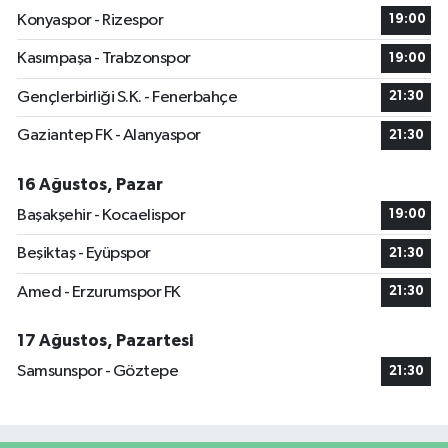
Konyaspor - Rizespor
19:00
Kasımpaşa - Trabzonspor
19:00
Gençlerbirliği S.K. - Fenerbahçe
21:30
Gaziantep FK - Alanyaspor
21:30
16 Ağustos, Pazar
Başakşehir - Kocaelispor
19:00
Beşiktaş - Eyüpspor
21:30
Amed - Erzurumspor FK
21:30
17 Ağustos, Pazartesi
Samsunspor - Göztepe
21:30