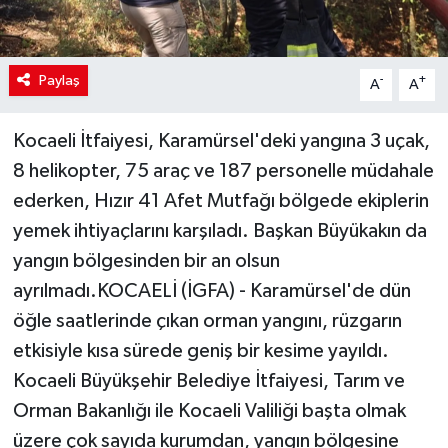
Paylaş
-
+
A
A
Kocaeli İtfaiyesi, Karamürsel'deki yangına 3 uçak,
8 helikopter, 75 araç ve 187 personelle müdahale
ederken, Hızır 41 Afet Mutfağı bölgede ekiplerin
yemek ihtiyaçlarını karşıladı. Başkan Büyükakın da
yangın bölgesinden bir an olsun
ayrılmadı.KOCAELİ (İGFA) - Karamürsel'de dün
öğle saatlerinde çıkan orman yangını, rüzgarın
etkisiyle kısa sürede geniş bir kesime yayıldı.
Kocaeli Büyükşehir Belediye İtfaiyesi, Tarım ve
Orman Bakanlığı ile Kocaeli Valiliği başta olmak
üzere çok sayıda kurumdan, yangın bölgesine