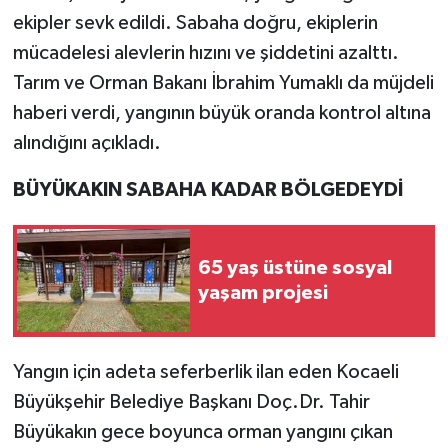
ekipler sevk edildi. Sabaha doğru, ekiplerin
mücadelesi alevlerin hızını ve şiddetini azalttı.
Tarım ve Orman Bakanı İbrahim Yumaklı da müjdeli
haberi verdi, yangının büyük oranda kontrol altına
alındığını açıkladı.
BÜYÜKAKIN SABAHA KADAR BÖLGEDEYDİ
65 yaş üstüne sosyal
yaşam projesi
Yangın için adeta seferberlik ilan eden Kocaeli
Büyükşehir Belediye Başkanı Doç.Dr. Tahir
Büyükakın gece boyunca orman yangını çıkan