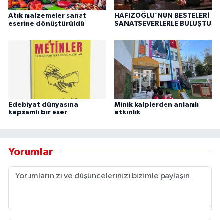
Atık malzemeler sanat
HAFIZOĞLU’NUN BESTELERİ
eserine dönüştürüldü
SANATSEVERLERLE BULUŞTU
Edebiyat dünyasına
Minik kalplerden anlamlı
kapsamlı bir eser
etkinlik
Yorumlar