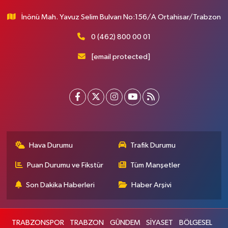
İnönü Mah. Yavuz Selim Bulvarı No:156/A Ortahisar/Trabzon
0 (462) 800 00 01
[email protected]
Hava Durumu
Trafik Durumu
Puan Durumu ve Fikstür
Tüm Manşetler
Son Dakika Haberleri
Haber Arşivi
TRABZONSPOR
TRABZON
GÜNDEM
SİYASET
BÖLGESEL