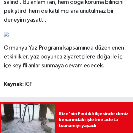
salındı. Bu anlamlı an, hem doğa koruma bilincini
pekiştirdi hem de katılımcılara unutulmaz bir
deneyim yaşattı.
Ormanya Yaz Programı kapsamında düzenlenen
etkinlikler, yaz boyunca ziyaretçilere doğa ile iç
içe keyifli anlar sunmaya devam edecek.
Kaynak:
İGF
Rize'nin Fındıklı ilçesinde deniz
kenarındaki işletme adeta
tsunamiyi yaşadı