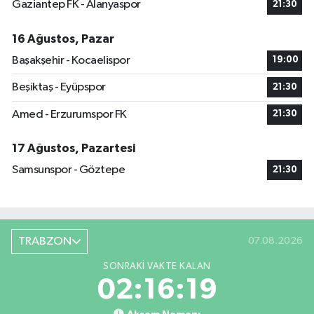
Gaziantep FK - Alanyaspor
21:30
16 Ağustos, Pazar
Başakşehir - Kocaelispor
19:00
Beşiktaş - Eyüpspor
21:30
Amed - Erzurumspor FK
21:30
17 Ağustos, Pazartesi
Samsunspor - Göztepe
21:30
TRABZON
07.08.2026
SONRAKI VAKTE KALAN
02:16:19