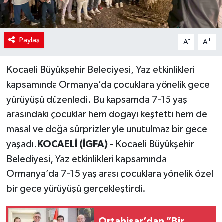
Paylaş
-
+
A
A
Kocaeli Büyükşehir Belediyesi, Yaz etkinlikleri
kapsamında Ormanya’da çocuklara yönelik gece
yürüyüşü düzenledi. Bu kapsamda 7-15 yaş
arasındaki çocuklar hem doğayı keşfetti hem de
masal ve doğa sürprizleriyle unutulmaz bir gece
yaşadı.
KOCAELİ (İGFA) -
Kocaeli Büyükşehir
Belediyesi, Yaz etkinlikleri kapsamında
Ormanya’da 7-15 yaş arası çocuklara yönelik özel
bir gece yürüyüşü gerçekleştirdi.
Ortahisar’dan “Bir