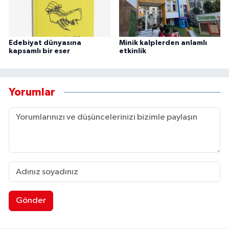
Edebiyat dünyasına
Minik kalplerden anlamlı
kapsamlı bir eser
etkinlik
Yorumlar
Gönder