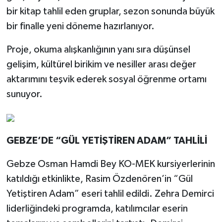
bir kitap tahlil eden gruplar, sezon sonunda büyük
bir finalle yeni döneme hazırlanıyor.
Proje, okuma alışkanlığının yanı sıra düşünsel
gelişim, kültürel birikim ve nesiller arası değer
aktarımını teşvik ederek sosyal öğrenme ortamı
sunuyor.
GEBZE’DE “GÜL YETİŞTİREN ADAM” TAHLİLİ
Gebze Osman Hamdi Bey KO-MEK kursiyerlerinin
katıldığı etkinlikte, Rasim Özdenören’in “Gül
Yetiştiren Adam” eseri tahlil edildi. Zehra Demirci
liderliğindeki programda, katılımcılar eserin