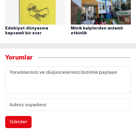
Edebiyat dünyasına
Minik kalplerden anlamlı
kapsamlı bir eser
etkinlik
Yorumlar
Gönder