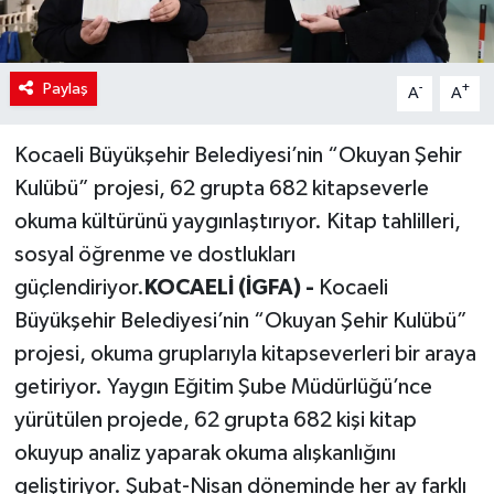
Paylaş
-
+
A
A
Kocaeli Büyükşehir Belediyesi’nin “Okuyan Şehir
Kulübü” projesi, 62 grupta 682 kitapseverle
okuma kültürünü yaygınlaştırıyor. Kitap tahlilleri,
sosyal öğrenme ve dostlukları
güçlendiriyor.
KOCAELİ (İGFA) -
Kocaeli
Büyükşehir Belediyesi’nin “Okuyan Şehir Kulübü”
projesi, okuma gruplarıyla kitapseverleri bir araya
getiriyor. Yaygın Eğitim Şube Müdürlüğü’nce
yürütülen projede, 62 grupta 682 kişi kitap
okuyup analiz yaparak okuma alışkanlığını
geliştiriyor. Şubat-Nisan döneminde her ay farklı