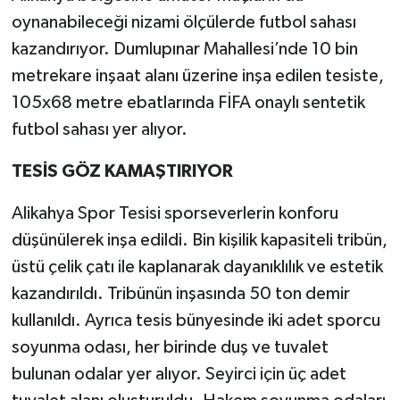
oynanabileceği nizami ölçülerde futbol sahası
kazandırıyor. Dumlupınar Mahallesi’nde 10 bin
metrekare inşaat alanı üzerine inşa edilen tesiste,
105x68 metre ebatlarında FİFA onaylı sentetik
futbol sahası yer alıyor.
TESİS GÖZ KAMAŞTIRIYOR
Alikahya Spor Tesisi sporseverlerin konforu
düşünülerek inşa edildi. Bin kişilik kapasiteli tribün,
üstü çelik çatı ile kaplanarak dayanıklılık ve estetik
kazandırıldı. Tribünün inşasında 50 ton demir
kullanıldı. Ayrıca tesis bünyesinde iki adet sporcu
soyunma odası, her birinde duş ve tuvalet
bulunan odalar yer alıyor. Seyirci için üç adet