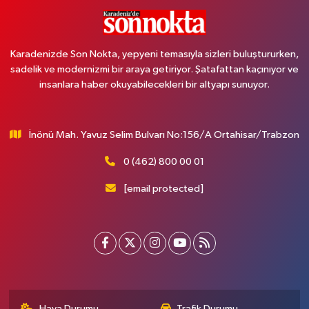
Karadenizde Son Nokta, yepyeni temasıyla sizleri buluştururken,
sadelik ve modernizmi bir araya getiriyor. Şatafattan kaçınıyor ve
insanlara haber okuyabilecekleri bir altyapı sunuyor.
İnönü Mah. Yavuz Selim Bulvarı No:156/A Ortahisar/Trabzon
0 (462) 800 00 01
[email protected]
Hava Durumu
Trafik Durumu