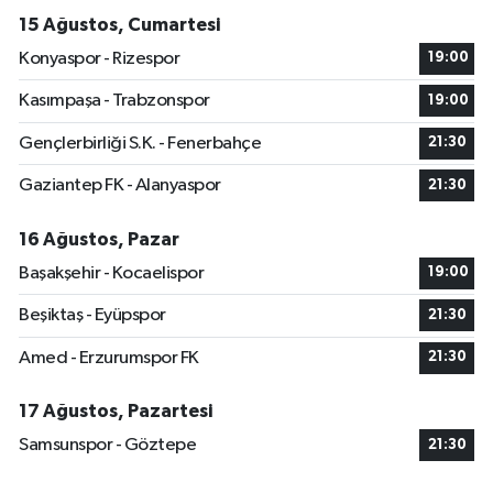
15 Ağustos, Cumartesi
Konyaspor - Rizespor
19:00
Kasımpaşa - Trabzonspor
19:00
Gençlerbirliği S.K. - Fenerbahçe
21:30
Gaziantep FK - Alanyaspor
21:30
16 Ağustos, Pazar
Başakşehir - Kocaelispor
19:00
Beşiktaş - Eyüpspor
21:30
Amed - Erzurumspor FK
21:30
17 Ağustos, Pazartesi
Samsunspor - Göztepe
21:30