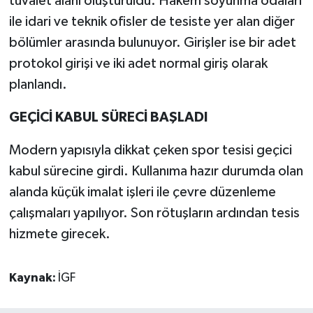
tuvalet alanı oluşturuldu. Hakem soyunma odaları
ile idari ve teknik ofisler de tesiste yer alan diğer
bölümler arasında bulunuyor. Girişler ise bir adet
protokol girişi ve iki adet normal giriş olarak
planlandı.
GEÇİCİ KABUL SÜRECİ BAŞLADI
Modern yapısıyla dikkat çeken spor tesisi geçici
kabul sürecine girdi. Kullanıma hazır durumda olan
alanda küçük imalat işleri ile çevre düzenleme
çalışmaları yapılıyor. Son rötuşların ardından tesis
hizmete girecek.
Kaynak:
İGF