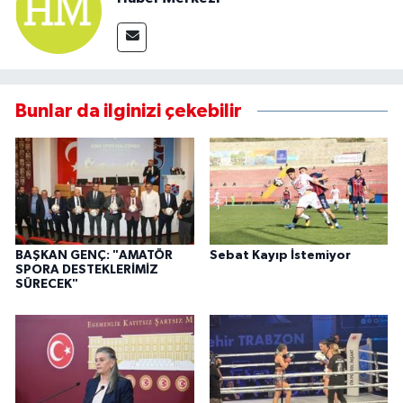
Bunlar da ilginizi çekebilir
BAŞKAN GENÇ: "AMATÖR
Sebat Kayıp İstemiyor
SPORA DESTEKLERİMİZ
SÜRECEK"