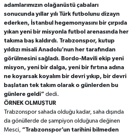
adamlarımızın olağanüstü çabaları
sonucunda yıllar yılı Türk futbolunu dizayn
ederken, İstanbul hegemonyasını bir çırpıda
yıkan yeni bir misyonla futbol arenasında her
takıma baş kaldırdı. Trabzonspor, kutup
yıldızı misali Anadolu’nun her tarafından
görülmesini sağladı. Bordo-Mavili ekip yeni
misyon, yeni bir dalga, yeni bir fırtına adına
ne koyarsak koyalım bir devri yıkıp, bir devri
başlatan tek takım olarak o günlerden bu
günlere geldi”
dedi.
ÖRNEK OLMUŞTUR
Trabzonspor sahada olduğu kadar, saha dışında
da gönüllerde de şampiyon olduğuna değinen
Mesci,
“Trabzonspor’un tarihini bilmeden