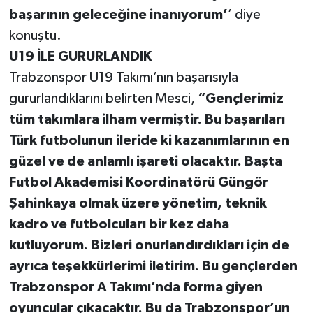
başarının geleceğine inanıyorum’
’ diye
konuştu.
U19 İLE GURURLANDIK
Trabzonspor U19 Takımı’nın başarısıyla
gururlandıklarını belirten Mesci,
“Gençlerimiz
tüm takımlara ilham vermiştir. Bu başarıları
Türk futbolunun ileride ki kazanımlarının en
güzel ve de anlamlı işareti olacaktır. Başta
Futbol Akademisi Koordinatörü Güngör
Şahinkaya olmak üzere yönetim, teknik
kadro ve futbolcuları bir kez daha
kutluyorum. Bizleri onurlandırdıkları için de
ayrıca teşekkürlerimi iletirim. Bu gençlerden
Trabzonspor A Takımı’nda forma giyen
oyuncular çıkacaktır. Bu da Trabzonspor’un