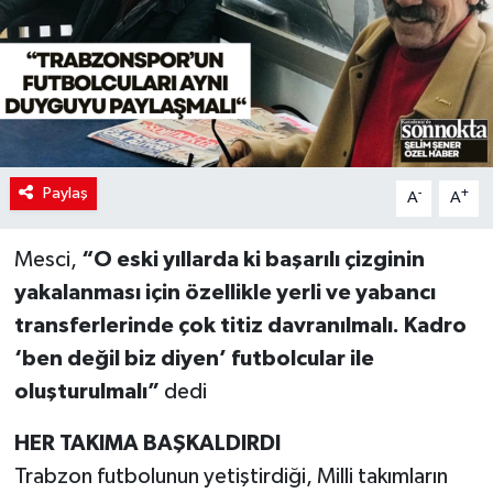
Paylaş
-
+
A
A
Mesci,
“O eski yıllarda ki başarılı çizginin
yakalanması için özellikle yerli ve yabancı
transferlerinde çok titiz davranılmalı. Kadro
‘ben değil biz diyen’ futbolcular ile
oluşturulmalı”
dedi
HER TAKIMA BAŞKALDIRDI
Trabzon futbolunun yetiştirdiği, Milli takımların