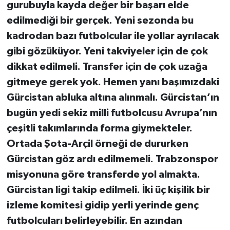
gurubuyla kayda değer bir başarı elde
edilmediği bir gerçek. Yeni sezonda bu
kadrodan bazı futbolcular ile yollar ayrılacak
gibi gözüküyor. Yeni takviyeler için de çok
dikkat edilmeli. Transfer için de çok uzağa
gitmeye gerek yok. Hemen yanı başımızdaki
Gürcistan abluka altına alınmalı. Gürcistan’ın
bugün yedi sekiz milli futbolcusu Avrupa’nın
çeşitli takımlarında forma giymekteler.
Ortada Şota-Arçil örneği de dururken
Gürcistan göz ardı edilmemeli. Trabzonspor
misyonuna göre transferde yol almakta.
Gürcistan ligi takip edilmeli. İki üç kişilik bir
izleme komitesi gidip yerli yerinde genç
futbolcuları belirleyebilir. En azından