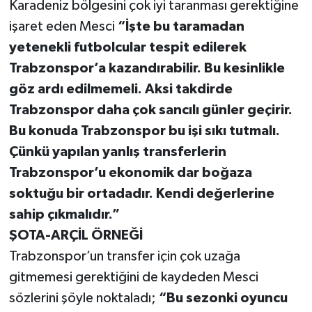
Karadeniz bölgesini çok iyi taranması gerektiğine
işaret eden Mesci
“İşte bu taramadan
yetenekli futbolcular tespit edilerek
Trabzonspor’a kazandırabilir. Bu kesinlikle
göz ardı edilmemeli. Aksi takdirde
Trabzonspor daha çok sancılı günler geçirir.
Bu konuda Trabzonspor bu işi sıkı tutmalı.
Çünkü yapılan yanlış transferlerin
Trabzonspor’u ekonomik dar boğaza
soktuğu bir ortadadır. Kendi değerlerine
sahip çıkmalıdır.”
ŞOTA-ARÇİL ÖRNEĞİ
Trabzonspor’un transfer için çok uzağa
gitmemesi gerektiğini de kaydeden Mesci
sözlerini şöyle noktaladı;
“Bu sezonki oyuncu