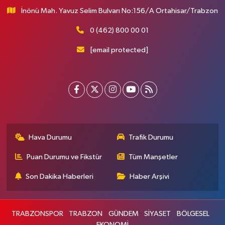
İnönü Mah. Yavuz Selim Bulvarı No:156/A Ortahisar/Trabzon
0 (462) 800 00 01
[email protected]
Hava Durumu
Trafik Durumu
Puan Durumu ve Fikstür
Tüm Manşetler
Son Dakika Haberleri
Haber Arşivi
TRABZONSPOR
TRABZON
GÜNDEM
SİYASET
BÖLGESEL
EKONOMİ