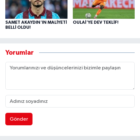
SAMET AKAYDIN'IN MALİYETİ
OULAİ'YE DEV TEKLİF!
BELLİ OLDU!
Yorumlar
Gönder