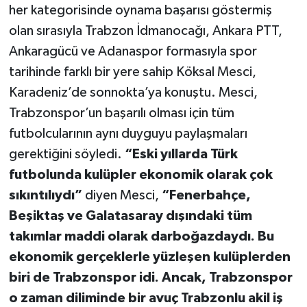
her kategorisinde oynama başarısı göstermiş
olan sırasıyla Trabzon İdmanocağı, Ankara PTT,
Ankaragücü ve Adanaspor formasıyla spor
tarihinde farklı bir yere sahip Köksal Mesci,
Karadeniz’de sonnokta’ya konuştu. Mesci,
Trabzonspor’un başarılı olması için tüm
futbolcularının aynı duyguyu paylaşmaları
gerektiğini söyledi.
“Eski yıllarda Türk
futbolunda kulüpler ekonomik olarak çok
sıkıntılıydı”
diyen Mesci,
“Fenerbahçe,
Beşiktaş ve Galatasaray dışındaki tüm
takımlar maddi olarak darboğazdaydı. Bu
ekonomik gerçeklerle yüzleşen kulüplerden
biri de Trabzonspor idi. Ancak, Trabzonspor
o zaman diliminde bir avuç Trabzonlu akil iş