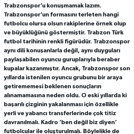
Trabzonspor’u konuşmamak lazım.
Trabzonspor’un formasını terleten hangi
futbolcu olursa olsun rakiplerine örnek olup
ve büyüklüğünü göstermiştir. Trabzon Türk
futbol tarihinin renkli figürüdür. Trabzonspor
aynı dili konuşanlarla değil, aynı duyguları
paylaşabilen oyuncu guruplarıyla beraber
kupalar kazanmıştır. Ancak, Trabzonspor son
yıllarda istenilen oyuncu grubunu bir araya
getirememesi beklenen sonuçların
alınamamasına neden oldu. O eski yıllarda ki
başarılı çizginin yakalanması için özellikle
yerli ve yabancı transferlerinde çok titiz
davranılmalı. Kadro ‘ben değil biz diyen’
futbolcular ile oluşturulmalı. Böylelikle de