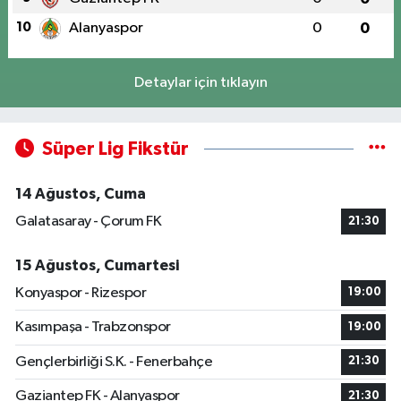
10
Alanyaspor
0
0
Detaylar için tıklayın
Süper Lig Fikstür
14 Ağustos, Cuma
Galatasaray - Çorum FK
21:30
15 Ağustos, Cumartesi
Konyaspor - Rizespor
19:00
Kasımpaşa - Trabzonspor
19:00
Gençlerbirliği S.K. - Fenerbahçe
21:30
Gaziantep FK - Alanyaspor
21:30