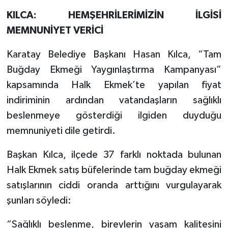
KILCA: HEMŞEHRİLERİMİZİN İLGİSİ
MEMNUNİYET VERİCİ
Karatay Belediye Başkanı Hasan Kılca, “Tam
Buğday Ekmeği Yaygınlaştırma Kampanyası”
kapsamında Halk Ekmek’te yapılan fiyat
indiriminin ardından vatandaşların sağlıklı
beslenmeye gösterdiği ilgiden duyduğu
memnuniyeti dile getirdi.
Başkan Kılca, ilçede 37 farklı noktada bulunan
Halk Ekmek satış büfelerinde tam buğday ekmeği
satışlarının ciddi oranda arttığını vurgulayarak
şunları söyledi:
“Sağlıklı beslenme, bireylerin yaşam kalitesini