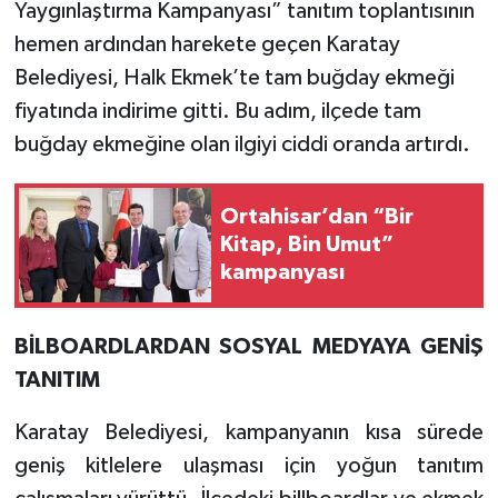
Yaygınlaştırma Kampanyası” tanıtım toplantısının
hemen ardından harekete geçen Karatay
Belediyesi, Halk Ekmek’te tam buğday ekmeği
fiyatında indirime gitti. Bu adım, ilçede tam
buğday ekmeğine olan ilgiyi ciddi oranda artırdı.
Ortahisar’dan “Bir
Kitap, Bin Umut”
kampanyası
BİLBOARDLARDAN SOSYAL MEDYAYA GENİŞ
TANITIM
Karatay Belediyesi, kampanyanın kısa sürede
geniş kitlelere ulaşması için yoğun tanıtım