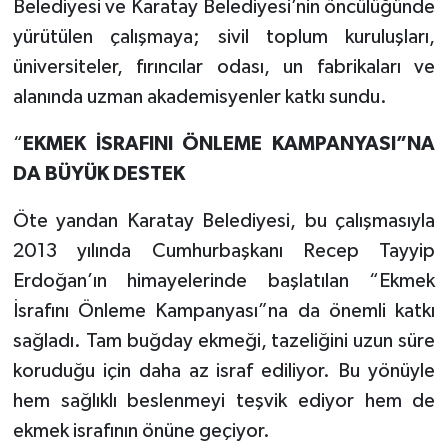
Belediyesi ve Karatay Belediyesi’nin öncülüğünde
yürütülen çalışmaya; sivil toplum kuruluşları,
üniversiteler, fırıncılar odası, un fabrikaları ve
alanında uzman akademisyenler katkı sundu.
“
EKMEK İSRAFINI ÖNLEME KAMPANYASI”NA
DA BÜYÜK DESTEK
Öte yandan Karatay Belediyesi, bu çalışmasıyla
2013 yılında Cumhurbaşkanı Recep Tayyip
Erdoğan’ın himayelerinde başlatılan “Ekmek
İsrafını Önleme Kampanyası”na da önemli katkı
sağladı. Tam buğday ekmeği, tazeliğini uzun süre
koruduğu için daha az israf ediliyor. Bu yönüyle
hem sağlıklı beslenmeyi teşvik ediyor hem de
ekmek israfının önüne geçiyor.