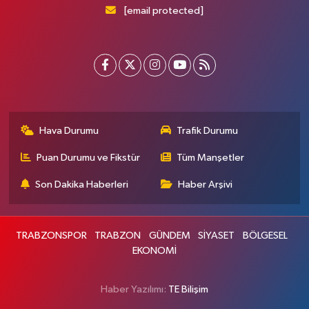
[email protected]
Hava Durumu
Trafik Durumu
Puan Durumu ve Fikstür
Tüm Manşetler
Son Dakika Haberleri
Haber Arşivi
TRABZONSPOR
TRABZON
GÜNDEM
SİYASET
BÖLGESEL
EKONOMİ
Haber Yazılımı:
TE Bilişim