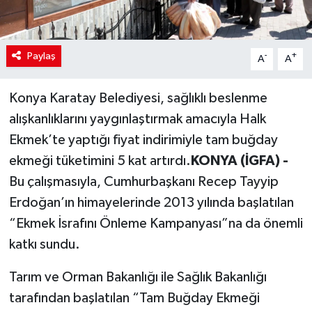
Paylaş
-
+
A
A
Konya Karatay Belediyesi, sağlıklı beslenme
alışkanlıklarını yaygınlaştırmak amacıyla Halk
Ekmek’te yaptığı fiyat indirimiyle tam buğday
ekmeği tüketimini 5 kat artırdı.
KONYA (İGFA) -
Bu çalışmasıyla, Cumhurbaşkanı Recep Tayyip
Erdoğan’ın himayelerinde 2013 yılında başlatılan
“Ekmek İsrafını Önleme Kampanyası”na da önemli
katkı sundu.
Tarım ve Orman Bakanlığı ile Sağlık Bakanlığı
tarafından başlatılan “Tam Buğday Ekmeği