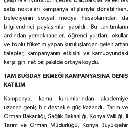
çalışmaları yürüttü. İlçedeki billboardlar ve ekmek
satış noktaları kampanya afişleriyle donatılırken,
belediyenin sosyal medya hesaplarından da
bilgilendirici paylaşımlar yapıldı. Bu tanıtımların
ardından yemekhaneler, öğrenci yurtları, okullar
ve toplu tüketim yapan kuruluşlardan gelen artan
talepler, kampanyanın etkisini ve kamuoyundaki
karşılığını net bir şekilde ortaya koydu.
TAM BUĞDAY EKMEĞİ KAMPANYASINA GENİŞ
KATILIM
Kampanya, kamu kurumlarından akademiye
uzanan geniş bir destekle güç kazandı. Tarım ve
Orman Bakanlığı, Sağlık Bakanlığı, Konya Valiliği, İl
Tarım ve Orman Müdürlüğü, Konya Büyükşehir