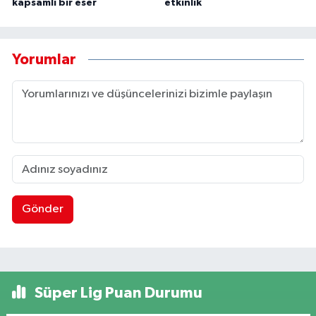
kapsamlı bir eser
etkinlik
Yorumlar
Gönder
Süper Lig Puan Durumu