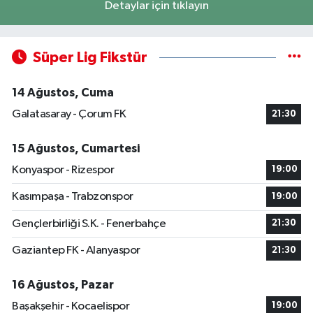
Detaylar için tıklayın
Süper Lig Fikstür
14 Ağustos, Cuma
Galatasaray - Çorum FK
21:30
15 Ağustos, Cumartesi
Konyaspor - Rizespor
19:00
Kasımpaşa - Trabzonspor
19:00
Gençlerbirliği S.K. - Fenerbahçe
21:30
Gaziantep FK - Alanyaspor
21:30
16 Ağustos, Pazar
Başakşehir - Kocaelispor
19:00