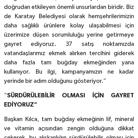
doğrudan etkileyen önemli unsurlardan biridir. Biz
de Karatay Belediyesi olarak hemşehrilerimizin
daha sağlıklı ürünlere kolay ulaşabilmesi için
üzerimize düşen sorumluluğu yerine getirmeye
gayret ediyoruz. 37 satış noktamızda
vatandaşlarımız ekmek alırken tercihini giderek
daha fazla tam buğday ekmeğinden yana
kullanıyor. Bu ilgi, kampanyamızın ne kadar
yerinde bir adım olduğunu gösteriyor.”
“
SÜRDÜRÜLEBİLİR OLMASI İÇİN GAYRET
EDİYORUZ”
Başkan Kılca, tam buğday ekmeğinin lif, mineral
ve vitamin açısından zengin olduğuna dikkat
çekerek, bu alışkanlığın sürdürülebilir olması için