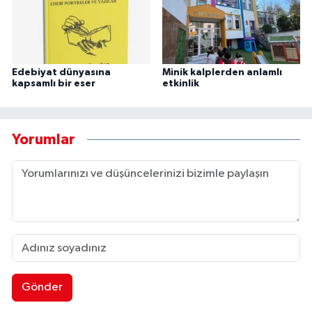
Edebiyat dünyasına
Minik kalplerden anlamlı
kapsamlı bir eser
etkinlik
Yorumlar
Gönder