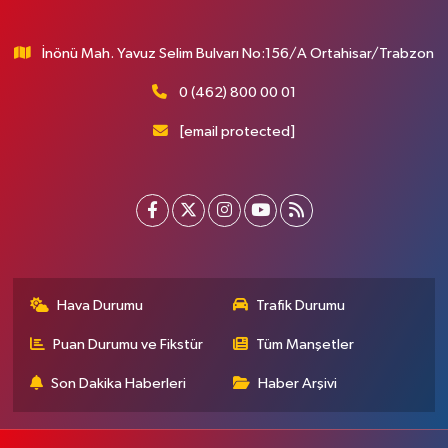
İnönü Mah. Yavuz Selim Bulvarı No:156/A Ortahisar/Trabzon
0 (462) 800 00 01
[email protected]
Hava Durumu
Trafik Durumu
Puan Durumu ve Fikstür
Tüm Manşetler
Son Dakika Haberleri
Haber Arşivi