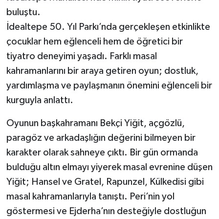
buluştu.
İdealtepe 50. Yıl Parkı’nda gerçekleşen etkinlikte
çocuklar hem eğlenceli hem de öğretici bir
tiyatro deneyimi yaşadı. Farklı masal
kahramanlarını bir araya getiren oyun; dostluk,
yardımlaşma ve paylaşmanın önemini eğlenceli bir
kurguyla anlattı.
Oyunun başkahramanı Bekçi Yiğit, açgözlü,
paragöz ve arkadaşlığın değerini bilmeyen bir
karakter olarak sahneye çıktı. Bir gün ormanda
bulduğu altın elmayı yiyerek masal evrenine düşen
Yiğit; Hansel ve Gratel, Rapunzel, Külkedisi gibi
masal kahramanlarıyla tanıştı. Peri’nin yol
göstermesi ve Ejderha’nın desteğiyle dostluğun