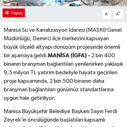
Paylaş
-
+
A
A
Manisa Su ve Kanalizasyon İdaresi (MASKİ) Genel
Müdürlüğü, Demirci ilçe merkezini kapsayan
büyük ölçekli altyapı dönüşüm projesinde önemli
bir aşamaya geldi.
MANİSA (İGFA) -
2 bin 400
binanın branşman bağlantıları yenilenirken yaklaşık
9,5 milyon TL yatırım bedeliyle hayata geçirilen
proje kapsamında, 2 bin 500 binanın daha
branşman bağlantıları günümüz standartlarına
uygun hale getiriliyor.
Manisa Büyükşehir Belediye Başkanı Sayın Ferdi
Zeyrek’in öncülüğünde başlatılan kapsamlı