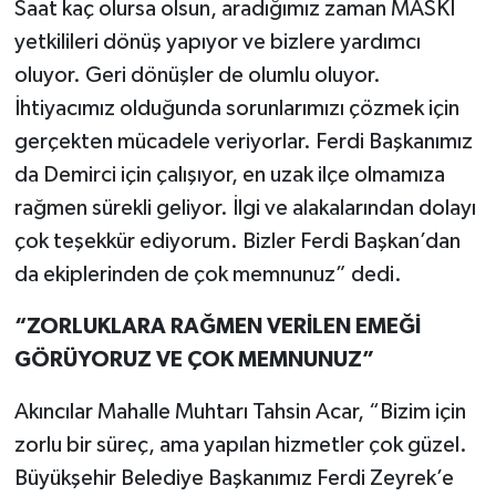
Saat kaç olursa olsun, aradığımız zaman MASKİ
yetkilileri dönüş yapıyor ve bizlere yardımcı
oluyor. Geri dönüşler de olumlu oluyor.
İhtiyacımız olduğunda sorunlarımızı çözmek için
gerçekten mücadele veriyorlar. Ferdi Başkanımız
da Demirci için çalışıyor, en uzak ilçe olmamıza
rağmen sürekli geliyor. İlgi ve alakalarından dolayı
çok teşekkür ediyorum. Bizler Ferdi Başkan’dan
da ekiplerinden de çok memnunuz” dedi.
“ZORLUKLARA RAĞMEN VERİLEN EMEĞİ
GÖRÜYORUZ VE ÇOK MEMNUNUZ”
Akıncılar Mahalle Muhtarı Tahsin Acar, “Bizim için
zorlu bir süreç, ama yapılan hizmetler çok güzel.
Büyükşehir Belediye Başkanımız Ferdi Zeyrek’e