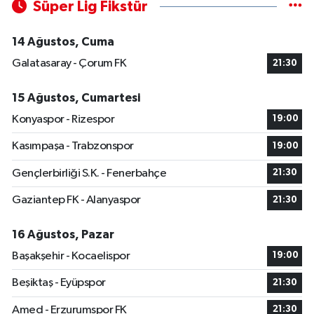
Süper Lig Fikstür
14 Ağustos, Cuma
Galatasaray - Çorum FK
21:30
15 Ağustos, Cumartesi
Konyaspor - Rizespor
19:00
Kasımpaşa - Trabzonspor
19:00
Gençlerbirliği S.K. - Fenerbahçe
21:30
Gaziantep FK - Alanyaspor
21:30
16 Ağustos, Pazar
Başakşehir - Kocaelispor
19:00
Beşiktaş - Eyüpspor
21:30
Amed - Erzurumspor FK
21:30