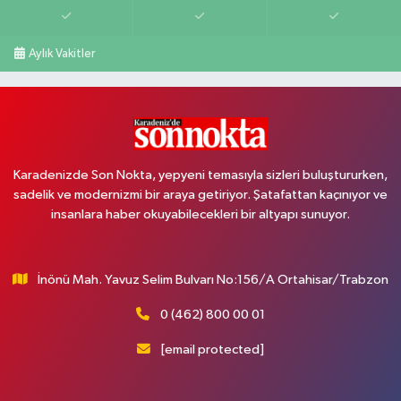
Aylık Vakitler
Karadenizde Son Nokta, yepyeni temasıyla sizleri buluştururken,
sadelik ve modernizmi bir araya getiriyor. Şatafattan kaçınıyor ve
insanlara haber okuyabilecekleri bir altyapı sunuyor.
İnönü Mah. Yavuz Selim Bulvarı No:156/A Ortahisar/Trabzon
0 (462) 800 00 01
[email protected]