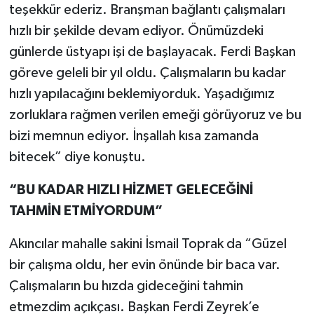
teşekkür ederiz. Branşman bağlantı çalışmaları
hızlı bir şekilde devam ediyor. Önümüzdeki
günlerde üstyapı işi de başlayacak. Ferdi Başkan
göreve geleli bir yıl oldu. Çalışmaların bu kadar
hızlı yapılacağını beklemiyorduk. Yaşadığımız
zorluklara rağmen verilen emeği görüyoruz ve bu
bizi memnun ediyor. İnşallah kısa zamanda
bitecek” diye konuştu.
“BU KADAR HIZLI HİZMET GELECEĞİNİ
TAHMİN ETMİYORDUM”
Akıncılar mahalle sakini İsmail Toprak da “Güzel
bir çalışma oldu, her evin önünde bir baca var.
Çalışmaların bu hızda gideceğini tahmin
etmezdim açıkçası. Başkan Ferdi Zeyrek’e