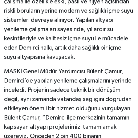
çalışma ile özellikle eski, paslı ve hijyen açısından
riskli boruların yerine modern ve sağlıklı içme suyu
sistemleri devreye alınıyor. Yapılan altyapı
yenileme çalışmaları sayesinde, yıllardır su
kesintileriyle ve kalitesiz içme suyu ile mücadele
eden Demirci halkı, artık daha sağlıklı bir içme
suyu altyapısına kavuşacak.
MASKİ Genel Müdür Yardımcısı Bülent Çamur,
Demirci’de yapılan yenileme çalışmalarını yerinde
inceledi. Projenin sadece teknik bir dönüşüm
değil, aynı zamanda vatandaş sağlığını doğrudan
etkileyen önemli bir hizmet olduğunu vurgulayan
Bülent Çamur, “Demirci ilçe merkezinin tamamını
kapsayan altyapı projelerimizi tamamlamak
üzereyiz. Önceden 2 bin 400 binanın