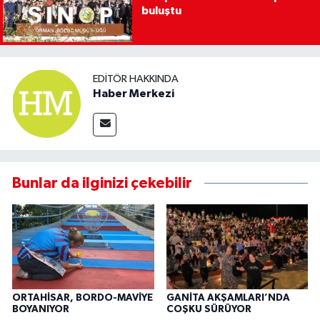
buluştu
EDITÖR HAKKINDA
Haber Merkezi
Bunlar da ilginizi çekebilir
ORTAHİSAR, BORDO-MAVİYE
GANİTA AKŞAMLARI’NDA
BOYANIYOR
COŞKU SÜRÜYOR