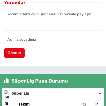
Yorumlar
Gönder
Süper Lig Puan Durumu
Süper Lig
#
Takım
O
P