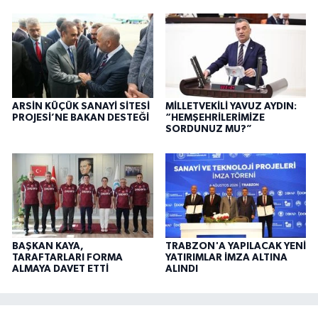
ARSİN KÜÇÜK SANAYİ SİTESİ
MİLLETVEKİLİ YAVUZ AYDIN:
PROJESİ’NE BAKAN DESTEĞİ
“HEMŞEHRİLERİMİZE
SORDUNUZ MU?”
BAŞKAN KAYA,
TRABZON'A YAPILACAK YENİ
TARAFTARLARI FORMA
YATIRIMLAR İMZA ALTINA
ALMAYA DAVET ETTİ
ALINDI