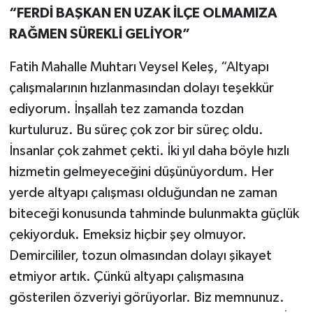
“FERDİ BAŞKAN EN UZAK İLÇE OLMAMIZA
RAĞMEN SÜREKLİ GELİYOR”
Fatih Mahalle Muhtarı Veysel Keleş, “Altyapı
çalışmalarının hızlanmasından dolayı teşekkür
ediyorum. İnşallah tez zamanda tozdan
kurtuluruz. Bu süreç çok zor bir süreç oldu.
İnsanlar çok zahmet çekti. İki yıl daha böyle hızlı
hizmetin gelmeyeceğini düşünüyordum. Her
yerde altyapı çalışması olduğundan ne zaman
biteceği konusunda tahminde bulunmakta güçlük
çekiyorduk. Emeksiz hiçbir şey olmuyor.
Demircililer, tozun olmasından dolayı şikayet
etmiyor artık. Çünkü altyapı çalışmasına
gösterilen özveriyi görüyorlar. Biz memnunuz.