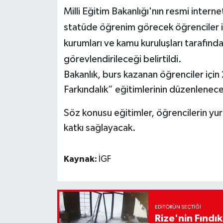
Milli Eğitim Bakanlığı'nın resmi intern
statüde öğrenim görecek öğrenciler iç
kurumları ve kamu kuruluşları tarafın
görevlendirileceği belirtildi.
Bakanlık, burs kazanan öğrenciler için 
Farkındalık” eğitimlerinin düzenlenece
Söz konusu eğitimler, öğrencilerin yur
katkı sağlayacak.
Kaynak:
İGF
EDITÖRÜN SEÇTIĞI
Rize'nin Fındık