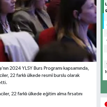
lığı’nın 2024 YLSY Burs Programı kapsamında,
1
ler, 22 farklı ülkede resmî burslu olarak
tti.
ler, 22 farklı ülkede eğitim alma fırsatını