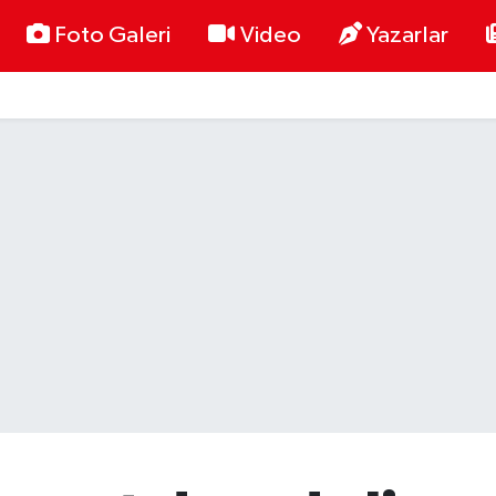
Foto Galeri
Video
Yazarlar