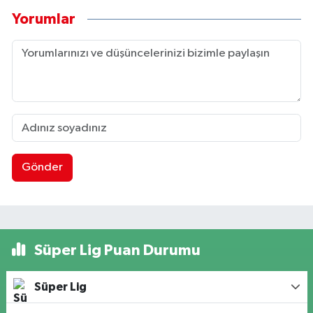
Yorumlar
Gönder
Süper Lig Puan Durumu
Süper Lig