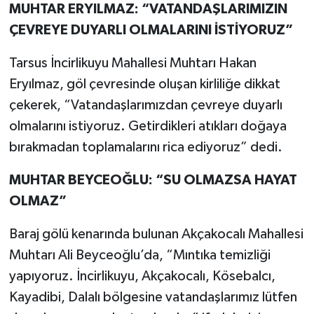
MUHTAR ERYILMAZ: “VATANDAŞLARIMIZIN
ÇEVREYE DUYARLI OLMALARINI İSTİYORUZ”
Tarsus İncirlikuyu Mahallesi Muhtarı Hakan
Eryılmaz, göl çevresinde oluşan kirliliğe dikkat
çekerek, “Vatandaşlarımızdan çevreye duyarlı
olmalarını istiyoruz. Getirdikleri atıkları doğaya
bırakmadan toplamalarını rica ediyoruz” dedi.
MUHTAR BEYCEOĞLU: “SU OLMAZSA HAYAT
OLMAZ”
Baraj gölü kenarında bulunan Akçakocalı Mahallesi
Muhtarı Ali Beyceoğlu’da, “Mıntıka temizliği
yapıyoruz. İncirlikuyu, Akçakocalı, Kösebalcı,
Kayadibi, Dalalı bölgesine vatandaşlarımız lütfen