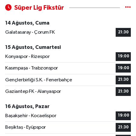
Süper Lig Fikstür
14 Ağustos, Cuma
Galatasaray - Çorum FK
21:30
15 Ağustos, Cumartesi
Konyaspor - Rizespor
19:00
Kasımpaşa - Trabzonspor
19:00
Gençlerbirliği S.K. - Fenerbahçe
21:30
Gaziantep FK - Alanyaspor
21:30
16 Ağustos, Pazar
Başakşehir - Kocaelispor
19:00
Beşiktaş - Eyüpspor
21:30