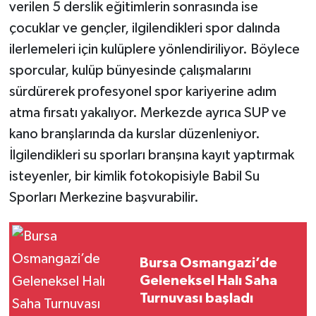
verilen 5 derslik eğitimlerin sonrasında ise
çocuklar ve gençler, ilgilendikleri spor dalında
ilerlemeleri için kulüplere yönlendiriliyor. Böylece
sporcular, kulüp bünyesinde çalışmalarını
sürdürerek profesyonel spor kariyerine adım
atma fırsatı yakalıyor. Merkezde ayrıca SUP ve
kano branşlarında da kurslar düzenleniyor.
İlgilendikleri su sporları branşına kayıt yaptırmak
isteyenler, bir kimlik fotokopisiyle Babil Su
Sporları Merkezine başvurabilir.
Bursa Osmangazi’de
Geleneksel Halı Saha
Turnuvası başladı