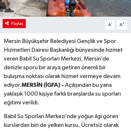
Paylaş
-
+
A
A
Mersin Büyükşehir Belediyesi Gençlik ve Spor
Hizmetleri Dairesi Başkanlığı bünyesinde hizmet
veren Babil Su Sporları Merkezi, Mersin’de
denizle sporu bir araya getiren önemli bir
buluşma noktası olarak hizmet vermeye devam
ediyor.
MERSİN (İGFA) -
Açılışından bu yana
yaklaşık 1000 kişiye farklı branşlarda su sporları
eğitimi verildi.
Babil Su Sporları Merkezi’nde yoğun ilgi gören
kurslardan biri de yelken kursu. Ücretsiz olarak