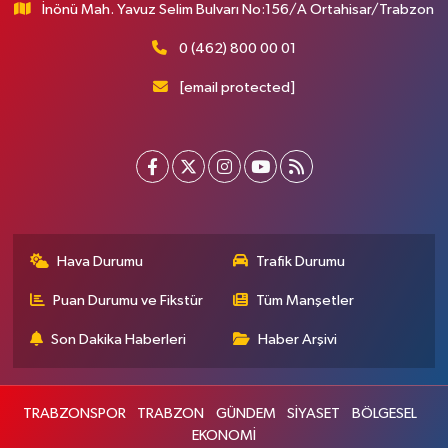
İnönü Mah. Yavuz Selim Bulvarı No:156/A Ortahisar/Trabzon
0 (462) 800 00 01
[email protected]
Hava Durumu
Trafik Durumu
Puan Durumu ve Fikstür
Tüm Manşetler
Son Dakika Haberleri
Haber Arşivi
TRABZONSPOR
TRABZON
GÜNDEM
SİYASET
BÖLGESEL
EKONOMİ