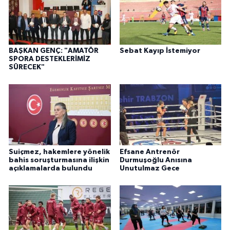
BAŞKAN GENÇ: "AMATÖR
Sebat Kayıp İstemiyor
SPORA DESTEKLERİMİZ
SÜRECEK"
Suiçmez, hakemlere yönelik
Efsane Antrenör
bahis soruşturmasına ilişkin
Durmuşoğlu Anısına
açıklamalarda bulundu
Unutulmaz Gece