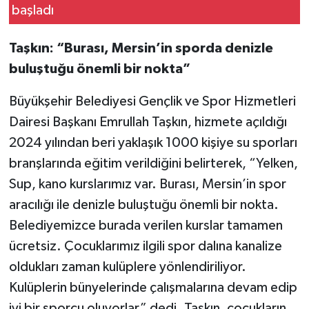
Taşkın: “Burası, Mersin’in sporda denizle
buluştuğu önemli bir nokta”
Büyükşehir Belediyesi Gençlik ve Spor Hizmetleri
Dairesi Başkanı Emrullah Taşkın, hizmete açıldığı
2024 yılından beri yaklaşık 1000 kişiye su sporları
branşlarında eğitim verildiğini belirterek, “Yelken,
Sup, kano kurslarımız var. Burası, Mersin’in spor
aracılığı ile denizle buluştuğu önemli bir nokta.
Belediyemizce burada verilen kurslar tamamen
ücretsiz. Çocuklarımız ilgili spor dalına kanalize
oldukları zaman kulüplere yönlendiriliyor.
Kulüplerin bünyelerinde çalışmalarına devam edip
iyi bir sporcu oluyorlar” dedi. Taşkın, çocukların