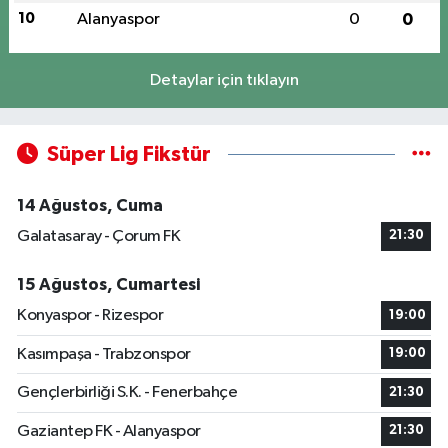
10
Alanyaspor
0
0
Detaylar için tıklayın
Süper Lig Fikstür
14 Ağustos, Cuma
Galatasaray - Çorum FK
21:30
15 Ağustos, Cumartesi
Konyaspor - Rizespor
19:00
Kasımpaşa - Trabzonspor
19:00
Gençlerbirliği S.K. - Fenerbahçe
21:30
Gaziantep FK - Alanyaspor
21:30