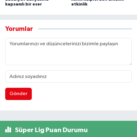
kapsamlı bir eser
etkinlik
Yorumlar
Gönder
Süper Lig Puan Durumu