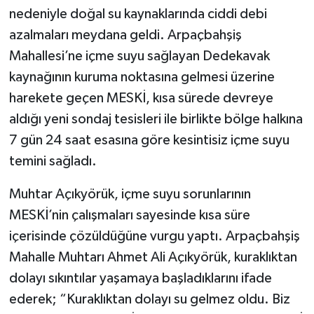
nedeniyle doğal su kaynaklarında ciddi debi
azalmaları meydana geldi. Arpaçbahşiş
Mahallesi’ne içme suyu sağlayan Dedekavak
kaynağının kuruma noktasına gelmesi üzerine
harekete geçen MESKİ, kısa sürede devreye
aldığı yeni sondaj tesisleri ile birlikte bölge halkına
7 gün 24 saat esasına göre kesintisiz içme suyu
temini sağladı.
Muhtar Açıkyörük, içme suyu sorunlarının
MESKİ’nin çalışmaları sayesinde kısa süre
içerisinde çözüldüğüne vurgu yaptı. Arpaçbahşiş
Mahalle Muhtarı Ahmet Ali Açıkyörük, kuraklıktan
dolayı sıkıntılar yaşamaya başladıklarını ifade
ederek; “Kuraklıktan dolayı su gelmez oldu. Biz