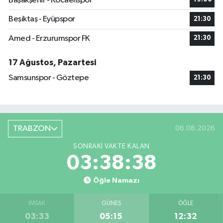
Başakşehir - Kocaelispor
Beşiktaş - Eyüpspor
21:30
Amed - Erzurumspor FK
21:30
17 Ağustos, Pazartesi
Samsunspor - Göztepe
21:30
TRABZON
06.08.2026
SONRAKI VAKTE KALAN
03:38:37
Öğle Namazı
İMSAK
GÜNEŞ
ÖĞLE
03:33
05:15
12:32