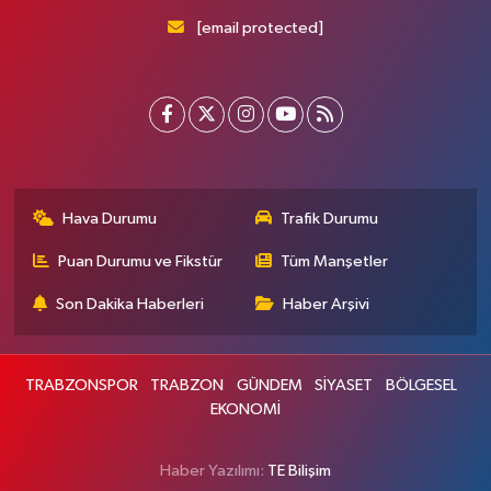
[email protected]
Hava Durumu
Trafik Durumu
Puan Durumu ve Fikstür
Tüm Manşetler
Son Dakika Haberleri
Haber Arşivi
TRABZONSPOR
TRABZON
GÜNDEM
SİYASET
BÖLGESEL
EKONOMİ
Haber Yazılımı:
TE Bilişim