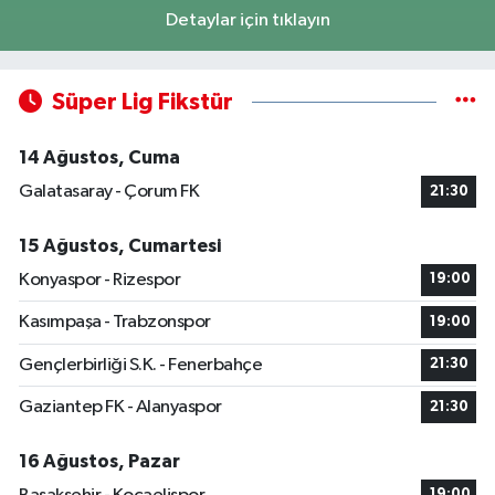
Detaylar için tıklayın
Süper Lig Fikstür
14 Ağustos, Cuma
Galatasaray - Çorum FK
21:30
15 Ağustos, Cumartesi
Konyaspor - Rizespor
19:00
Kasımpaşa - Trabzonspor
19:00
Gençlerbirliği S.K. - Fenerbahçe
21:30
Gaziantep FK - Alanyaspor
21:30
16 Ağustos, Pazar
19:00