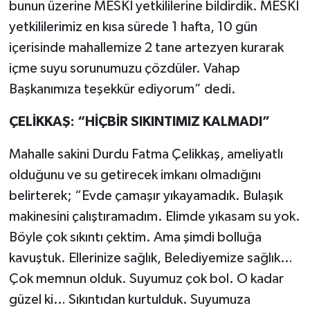
bunun üzerine MESKİ yetkililerine bildirdik. MESKİ
yetkililerimiz en kısa sürede 1 hafta, 10 gün
içerisinde mahallemize 2 tane artezyen kurarak
içme suyu sorunumuzu çözdüler. Vahap
Başkanımıza teşekkür ediyorum” dedi.
ÇELİKKAŞ: “HİÇBİR SIKINTIMIZ KALMADI”
Mahalle sakini Durdu Fatma Çelikkaş, ameliyatlı
olduğunu ve su getirecek imkanı olmadığını
belirterek; “Evde çamaşır yıkayamadık. Bulaşık
makinesini çalıştıramadım. Elimde yıkasam su yok.
Böyle çok sıkıntı çektim. Ama şimdi bolluğa
kavuştuk. Ellerinize sağlık, Belediyemize sağlık…
Çok memnun olduk. Suyumuz çok bol. O kadar
güzel ki… Sıkıntıdan kurtulduk. Suyumuza