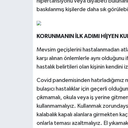
hipertansiyonu veya diyabeti bulunanlar
baskılanmış kişilerde daha sık görülebi
KORUNMANIN İLK ADIMI HİJYEN 
Mevsim geçişlerini hastalanmadan atlat
karşı alınan önlemlerle aynı olduğunu 
hastalık belirtileri olan kişinin kendini 
Covid pandemisinden hatırladığımız m
bulaşıcı hastalıklar için geçerli oldu
çıkmamalı, okula veya iş yerine gitme
kullanmamalıyız. Kullanmak zorundaysa
kalabalık kapalı alanlara girmekten kaç
onlarla teması azaltmalıyız. El yıka