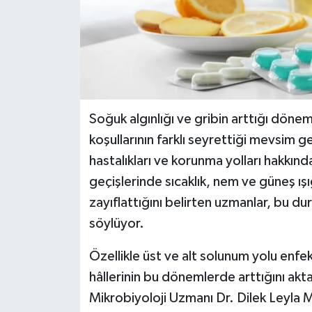
Soğuk algınlığı ve gribin arttığı döne
koşullarının farklı seyrettiği mevsim g
hastalıkları ve korunma yolları hakkında
geçişlerinde sıcaklık, nem ve güneş ışı
zayıflattığını belirten uzmanlar, bu du
söylüyor.
Özellikle üst ve alt solunum yolu enfeks
hâllerinin bu dönemlerde arttığını akta
Mikrobiyoloji Uzmanı Dr. Dilek Leyla