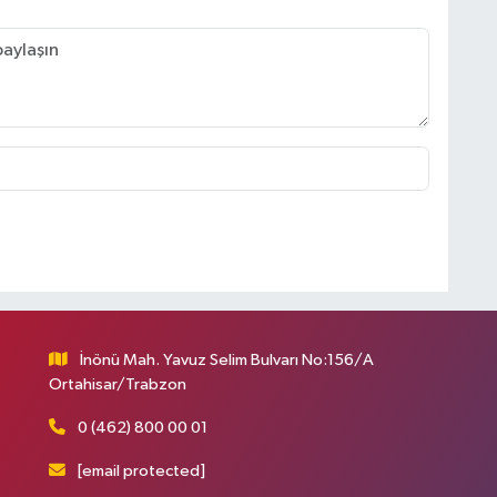
İnönü Mah. Yavuz Selim Bulvarı No:156/A
Ortahisar/Trabzon
0 (462) 800 00 01
[email protected]