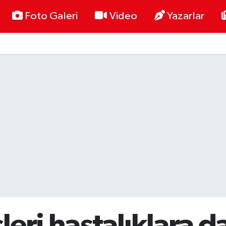
Foto Galeri
Video
Yazarlar
eri hastalıklara d