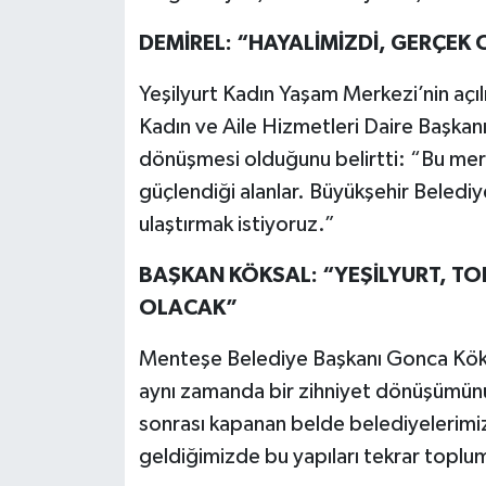
DEMİREL: “HAYALİMİZDİ, GERÇEK
Yeşilyurt Kadın Yaşam Merkezi’nin açı
Kadın ve Aile Hizmetleri Daire Başkan
dönüşmesi olduğunu belirtti: “Bu merk
güçlendiği alanlar. Büyükşehir Belediy
ulaştırmak istiyoruz.”
BAŞKAN KÖKSAL: “YEŞİLYURT, T
OLACAK”
Menteşe Belediye Başkanı Gonca Köksal
aynı zamanda bir zihniyet dönüşümünü 
sonrası kapanan belde belediyelerimiz
geldiğimizde bu yapıları tekrar toplu