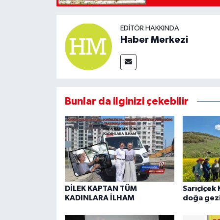
EDITÖR HAKKINDA
Haber Merkezi
Bunlar da ilginizi çekebilir
DİLEK KAPTAN TÜM
Sarıçiçek 
KADINLARA İLHAM
doğa gezi