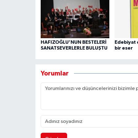
HAFIZOĞLU’NUN BESTELERİ
Edebiyat 
SANATSEVERLERLE BULUŞTU
bir eser
Yorumlar