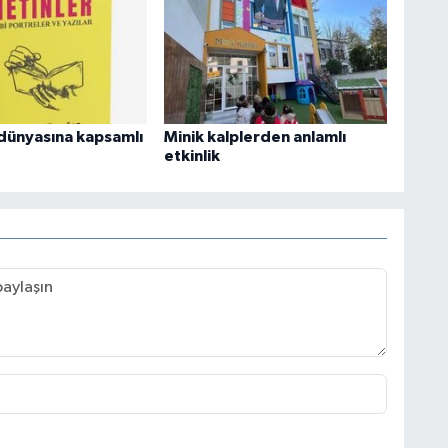
dünyasına kapsamlı
Minik kalplerden anlamlı
etkinlik