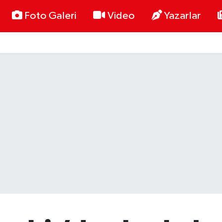
Foto Galeri
Video
Yazarlar