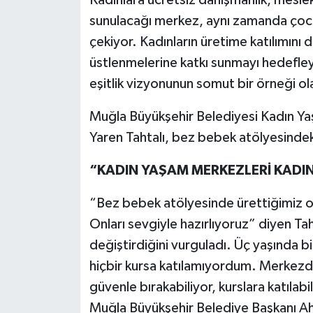
sunulacağı merkez, aynı zamanda çocukl
çekiyor. Kadınların üretime katılımını 
üstlenmelerine katkı sunmayı hedefle
eşitlik vizyonunun somut bir örneği ol
Muğla Büyükşehir Belediyesi Kadın Ya
Yaren Tahtalı, bez bebek atölyesindeki 
“KADIN YAŞAM MERKEZLERİ KADI
“Bez bebek atölyesinde ürettiğimiz o
Onları sevgiyle hazırlıyoruz” diyen Ta
değiştirdiğini vurguladı. Üç yaşında b
hiçbir kursa katılamıyordum. Merkezd
güvenle bırakabiliyor, kurslara katılab
Muğla Büyükşehir Belediye Başkanı Ah