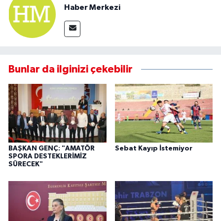
Haber Merkezi
Bunlar da ilginizi çekebilir
BAŞKAN GENÇ: "AMATÖR
Sebat Kayıp İstemiyor
SPORA DESTEKLERİMİZ
SÜRECEK"