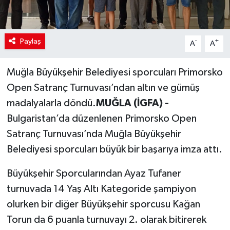
Paylaş
-
+
A
A
Muğla Büyükşehir Belediyesi sporcuları Primorsko
Open Satranç Turnuvası’ndan altın ve gümüş
madalyalarla döndü.
MUĞLA (İGFA) -
Bulgaristan’da düzenlenen Primorsko Open
Satranç Turnuvası’nda Muğla Büyükşehir
Belediyesi sporcuları büyük bir başarıya imza attı.
Büyükşehir Sporcularından Ayaz Tufaner
turnuvada 14 Yaş Altı Kategoride şampiyon
olurken bir diğer Büyükşehir sporcusu Kağan
Torun da 6 puanla turnuvayı 2. olarak bitirerek