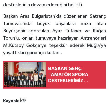
desteklerinin devam edeceğini belirtti.
Başkan Aras Bulgaristan’da düzenlenen Satranç
Turnuvası’nda büyük başarılara imza atan
Büyükşehir sporcuları Ayaz Tufaner ve Kağan
Torun’u, onları turnuvaya hazırlayan Antrenörleri
M.Kutsoy Gökçe’ye teşekkür ederek Muğla’ya
yaşattıkları gurur için kutladı.
BAŞKAN GENÇ:
"AMATÖR SPORA
DESTEKLERİMİZ
SÜRECEK"
Kaynak:
İGF