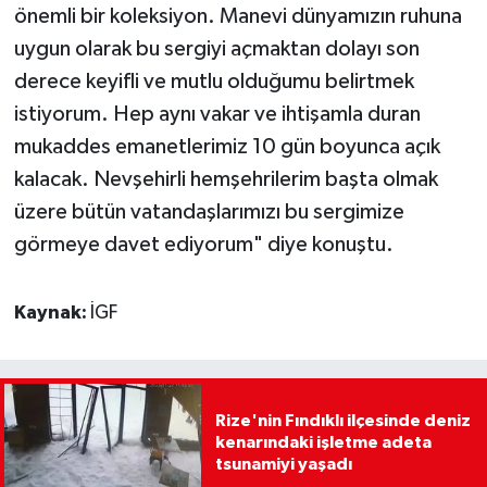
önemli bir koleksiyon. Manevi dünyamızın ruhuna
uygun olarak bu sergiyi açmaktan dolayı son
derece keyifli ve mutlu olduğumu belirtmek
istiyorum. Hep aynı vakar ve ihtişamla duran
mukaddes emanetlerimiz 10 gün boyunca açık
kalacak. Nevşehirli hemşehrilerim başta olmak
üzere bütün vatandaşlarımızı bu sergimize
görmeye davet ediyorum" diye konuştu.
Kaynak:
İGF
Rize'nin Fındıklı ilçesinde deniz
kenarındaki işletme adeta
tsunamiyi yaşadı