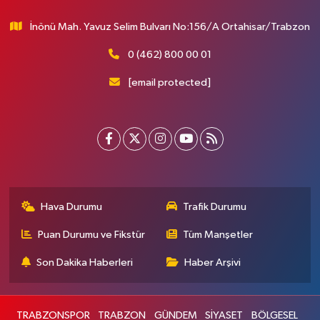
İnönü Mah. Yavuz Selim Bulvarı No:156/A Ortahisar/Trabzon
0 (462) 800 00 01
[email protected]
Hava Durumu
Trafik Durumu
Puan Durumu ve Fikstür
Tüm Manşetler
Son Dakika Haberleri
Haber Arşivi
TRABZONSPOR
TRABZON
GÜNDEM
SİYASET
BÖLGESEL