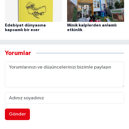
Edebiyat dünyasına
Minik kalplerden anlamlı
kapsamlı bir eser
etkinlik
Yorumlar
Gönder