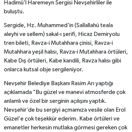
Hadimü'l Haremeyn Sergisi Nevşehirliler ile
buluştu.
Sergide, Hz. Muhammed'in (Sallallahü teala
aleyhi ve sellem) sakal-ı şerifi, Hicaz Demiryolu
tren bileti, Ravza-i Mutahhara çinisi, Ravza-i
Mutahhara yeşil halısı, Ravza-i Mutahhara örtüleri,
Kabe Dış örtüleri, Kabe kandili, Ravza halısı gibi
onlarca kutsal obje sergileniyor.
Nevşehir Belediye Başkanı Rasim Arı yaptığı
açıklamada "Bu güzel ve manevi atmosferde çok
anlamlı ve özel bir serginin açılışını yaptık.
Nevşehir’de bu sergiyi açmamıza vesile olan Erol
Güzel'e çok teşekkür ederim. Kabe örtüleri ve
emanetler herkesin mutlaka görmesi gereken çok