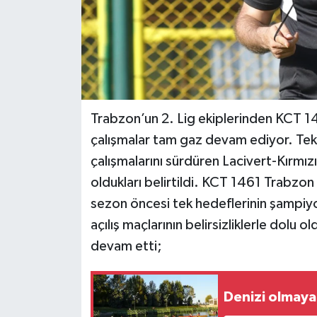
Trabzon’un 2. Lig ekiplerinden KCT 1
çalışmalar tam gaz devam ediyor. Tek
çalışmalarını sürdüren Lacivert-Kırmızıl
oldukları belirtildi. KCT 1461 Trabzon
sezon öncesi tek hedeflerinin şampiyon
açılış maçlarının belirsizliklerle dolu 
devam etti;
Denizi olmaya