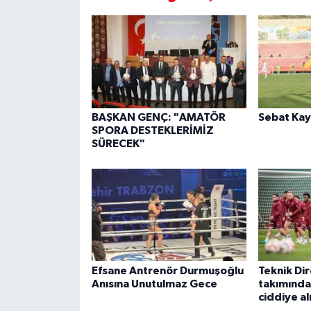
BAŞKAN GENÇ: "AMATÖR
Sebat Kay
SPORA DESTEKLERİMİZ
SÜRECEK"
Efsane Antrenör Durmuşoğlu
Teknik Dir
Anısına Unutulmaz Gece
takımında
ciddiye al