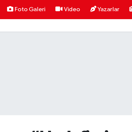
Foto Galeri
Video
Yazarlar