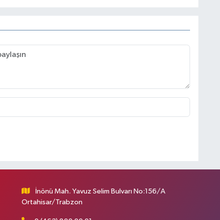
İnönü Mah. Yavuz Selim Bulvarı No:156/A
Ortahisar/Trabzon