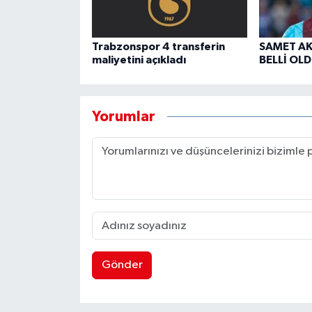
Trabzonspor 4 transferin
SAMET AK
maliyetini açıkladı
BELLİ OLD
Yorumlar
Gönder