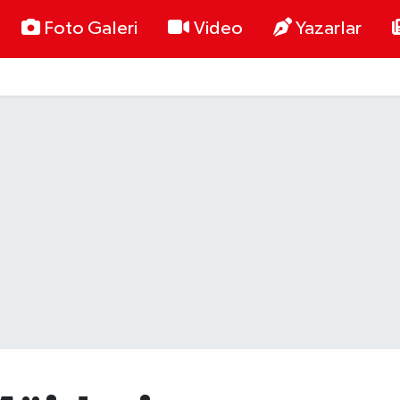
Foto Galeri
Video
Yazarlar