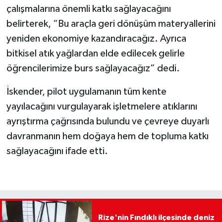
çalışmalarına önemli katkı sağlayacağını
belirterek, “Bu araçla geri dönüşüm materyallerini
yeniden ekonomiye kazandıracağız. Ayrıca
bitkisel atık yağlardan elde edilecek gelirle
öğrencilerimize burs sağlayacağız” dedi.
İskender, pilot uygulamanın tüm kente
yayılacağını vurgulayarak işletmelere atıklarını
ayrıştırma çağrısında bulundu ve çevreye duyarlı
davranmanın hem doğaya hem de topluma katkı
sağlayacağını ifade etti.
Rize'nin Fındıklı ilçesinde deniz