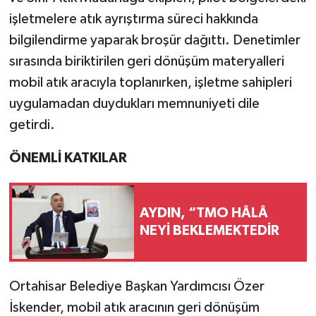
işletmelere atık ayrıştırma süreci hakkında
bilgilendirme yaparak broşür dağıttı. Denetimler
sırasında biriktirilen geri dönüşüm materyalleri
mobil atık aracıyla toplanırken, işletme sahipleri
uygulamadan duydukları memnuniyeti dile
getirdi.
ÖNEMLİ KATKILAR
AYDIN, “TMO HÂLÂ
NEYİ BEKLEMEKTEDİR
Ortahisar Belediye Başkan Yardımcısı Özer
İskender, mobil atık aracının geri dönüşüm