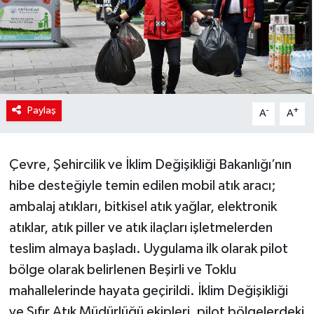
Paylaş
-
+
A
A
Çevre, Şehircilik ve İklim Değişikliği Bakanlığı’nın
hibe desteğiyle temin edilen mobil atık aracı;
ambalaj atıkları, bitkisel atık yağlar, elektronik
atıklar, atık piller ve atık ilaçları işletmelerden
teslim almaya başladı. Uygulama ilk olarak pilot
bölge olarak belirlenen Beşirli ve Toklu
mahallelerinde hayata geçirildi. İklim Değişikliği
ve Sıfır Atık Müdürlüğü ekipleri, pilot bölgelerdeki