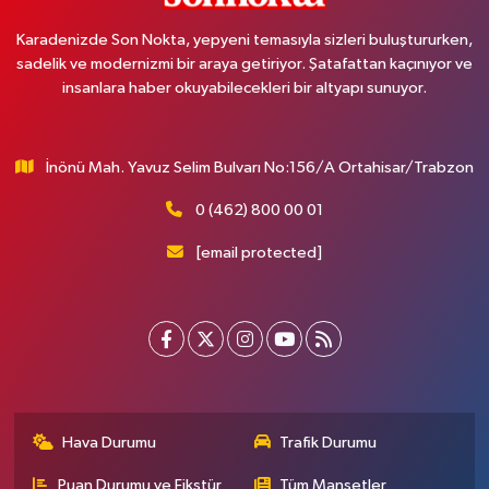
Karadenizde Son Nokta, yepyeni temasıyla sizleri buluştururken,
sadelik ve modernizmi bir araya getiriyor. Şatafattan kaçınıyor ve
insanlara haber okuyabilecekleri bir altyapı sunuyor.
İnönü Mah. Yavuz Selim Bulvarı No:156/A Ortahisar/Trabzon
0 (462) 800 00 01
[email protected]
Hava Durumu
Trafik Durumu
Puan Durumu ve Fikstür
Tüm Manşetler