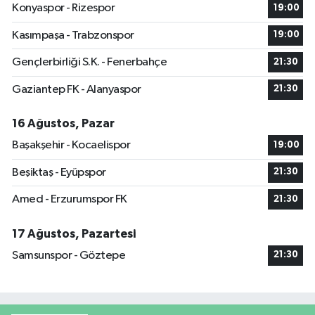
Konyaspor - Rizespor
19:00
Kasımpaşa - Trabzonspor
19:00
Gençlerbirliği S.K. - Fenerbahçe
21:30
Gaziantep FK - Alanyaspor
21:30
16 Ağustos, Pazar
Başakşehir - Kocaelispor
19:00
Beşiktaş - Eyüpspor
21:30
Amed - Erzurumspor FK
21:30
17 Ağustos, Pazartesi
Samsunspor - Göztepe
21:30