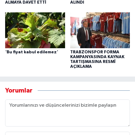
ALMAYA DAVET ETTİ
ALINDI
'Bu fiyat kabul edilemez'
TRABZONSPOR FORMA
KAMPANYASINDA KAYNAK
TARTIŞMASINA RESMÎ
AÇIKLAMA
Yorumlar