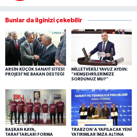
Bunlar da ilginizi çekebilir
ARSİN KÜÇÜK SANAYİ SİTESİ
MİLLETVEKİLİ YAVUZ AYDIN:
PROJESİ’NE BAKAN DESTEĞİ
“HEMŞEHRİLERİMİZE
SORDUNUZ MU?”
BAŞKAN KAYA,
TRABZON'A YAPILACAK YENİ
TARAFTARLARI FORMA
YATIRIMLAR İMZA ALTINA