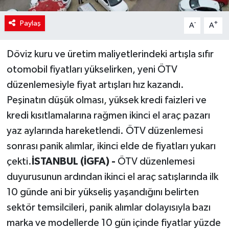
Paylaş
-
+
A
A
Döviz kuru ve üretim maliyetlerindeki artışla sıfır
otomobil fiyatları yükselirken, yeni ÖTV
düzenlemesiyle fiyat artışları hız kazandı.
Peşinatın düşük olması, yüksek kredi faizleri ve
kredi kısıtlamalarına rağmen ikinci el araç pazarı
yaz aylarında hareketlendi. ÖTV düzenlemesi
sonrası panik alımlar, ikinci elde de fiyatları yukarı
çekti.
İSTANBUL (İGFA) -
ÖTV düzenlemesi
duyurusunun ardından ikinci el araç satışlarında ilk
10 günde ani bir yükseliş yaşandığını belirten
sektör temsilcileri, panik alımlar dolayısıyla bazı
marka ve modellerde 10 gün içinde fiyatlar yüzde