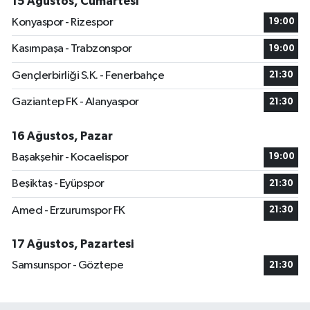
15 Ağustos, Cumartesi
Konyaspor - Rizespor
19:00
Kasımpaşa - Trabzonspor
19:00
Gençlerbirliği S.K. - Fenerbahçe
21:30
Gaziantep FK - Alanyaspor
21:30
16 Ağustos, Pazar
Başakşehir - Kocaelispor
19:00
Beşiktaş - Eyüpspor
21:30
Amed - Erzurumspor FK
21:30
17 Ağustos, Pazartesi
Samsunspor - Göztepe
21:30