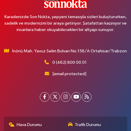
Karadenizde Son Nokta, yepyeni temasıyla sizleri buluştururken,
sadelik ve modernizmi bir araya getiriyor. Şatafattan kaçınıyor ve
insanlara haber okuyabilecekleri bir altyapı sunuyor.
İnönü Mah. Yavuz Selim Bulvarı No:156/A Ortahisar/Trabzon
0 (462) 800 00 01
[email protected]
Hava Durumu
Trafik Durumu