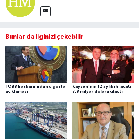
Bunlar da ilginizi çekebilir
TOBB Başkanı'ndan sigorta
Kayseri’nin 12 aylık ihracatı
açıklaması
3,8 milyar dolara ulaştı