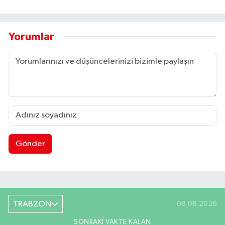
Yorumlar
Gönder
TRABZON
08.08.2026
SONRAKI VAKTE KALAN