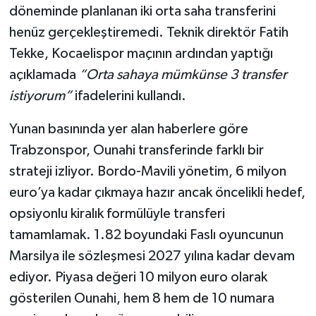
döneminde planlanan iki orta saha transferini
henüz gerçekleştiremedi. Teknik direktör Fatih
Tekke, Kocaelispor maçının ardından yaptığı
açıklamada
“Orta sahaya mümkünse 3 transfer
istiyorum”
ifadelerini kullandı.
Yunan basınında yer alan haberlere göre
Trabzonspor, Ounahi transferinde farklı bir
strateji izliyor. Bordo-Mavili yönetim, 6 milyon
euro’ya kadar çıkmaya hazır ancak öncelikli hedef,
opsiyonlu kiralık formülüyle transferi
tamamlamak. 1.82 boyundaki Faslı oyuncunun
Marsilya ile sözleşmesi 2027 yılına kadar devam
ediyor. Piyasa değeri 10 milyon euro olarak
gösterilen Ounahi, hem 8 hem de 10 numara