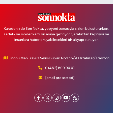
Karadenizde Son Nokta, yepyeni temasıyla sizleri buluştururken,
sadelik ve modernizmi bir araya getiriyor. Şatafattan kaçınıyor ve
insanlara haber okuyabilecekleri bir altyapı sunuyor.
İnönü Mah. Yavuz Selim Bulvarı No:156/A Ortahisar/Trabzon
0 (462) 800 00 01
[email protected]