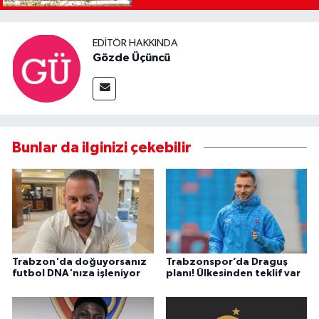
EDITÖR HAKKINDA
Gözde Üçüncü
Bunlar da ilginizi çekebilir
Trabzon'da doğuyorsanız
Trabzonspor’da Draguş
futbol DNA'nıza işleniyor
planı! Ülkesinden teklif var