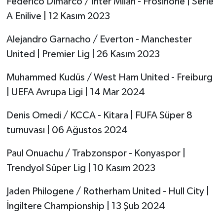
Federico Dimarco / Inter Milan - Frosinone | Serie
A Enilive | 12 Kasım 2023
Alejandro Garnacho / Everton - Manchester
United | Premier Lig | 26 Kasım 2023
Muhammed Kudüs / West Ham United - Freiburg
| UEFA Avrupa Ligi | 14 Mar 2024
Denis Omedi / KCCA - Kitara | FUFA Süper 8
turnuvası | 06 Ağustos 2024
Paul Onuachu / Trabzonspor - Konyaspor |
Trendyol Süper Lig | 10 Kasım 2023
Jaden Philogene / Rotherham United - Hull City |
İngiltere Championship | 13 Şub 2024