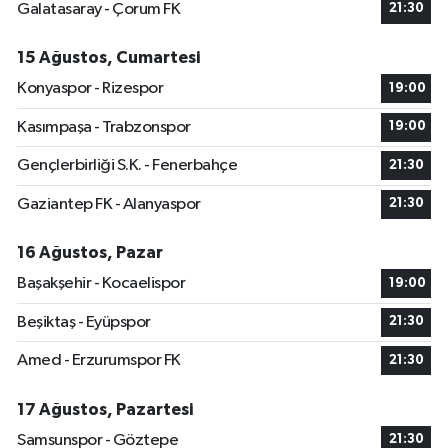
Galatasaray - Çorum FK
21:30
15 Ağustos, Cumartesi
Konyaspor - Rizespor
19:00
Kasımpaşa - Trabzonspor
19:00
Gençlerbirliği S.K. - Fenerbahçe
21:30
Gaziantep FK - Alanyaspor
21:30
16 Ağustos, Pazar
Başakşehir - Kocaelispor
19:00
Beşiktaş - Eyüpspor
21:30
Amed - Erzurumspor FK
21:30
17 Ağustos, Pazartesi
Samsunspor - Göztepe
21:30