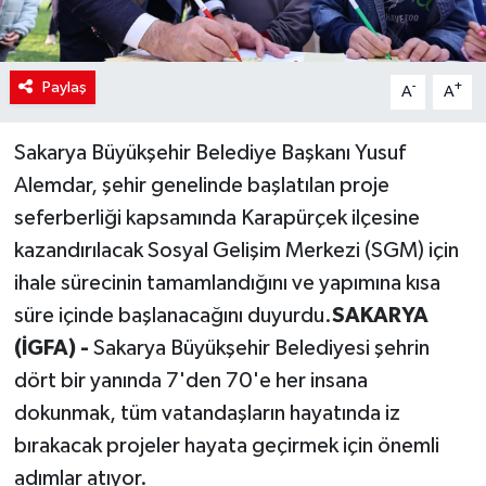
Paylaş
-
+
A
A
Sakarya Büyükşehir Belediye Başkanı Yusuf
Alemdar, şehir genelinde başlatılan proje
seferberliği kapsamında Karapürçek ilçesine
kazandırılacak Sosyal Gelişim Merkezi (SGM) için
ihale sürecinin tamamlandığını ve yapımına kısa
süre içinde başlanacağını duyurdu.
SAKARYA
(İGFA) -
Sakarya Büyükşehir Belediyesi şehrin
dört bir yanında 7'den 70'e her insana
dokunmak, tüm vatandaşların hayatında iz
bırakacak projeler hayata geçirmek için önemli
adımlar atıyor.