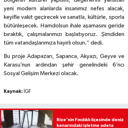
yeni modern alanlarda insanımız nefes alacak,
keyifle vakit geçirecek ve sanatla, kültürle, sporla
bütünleşecek. Hamdolsun ihale aşamasını geride
bıraktık, çalışmalarımızı başlatıyoruz. Şimdiden
tüm vatandaşlarımıza hayırlı olsun.” dedi.
Bu proje Adapazarı, Sapanca, Akyazı, Geyve ve
Karasu’nun ardından şehir genelindeki 6’ncı
Sosyal Gelişim Merkezi olacak.
Kaynak:
İGF
Rize'nin Fındıklı ilçesinde deniz
kenarındaki işletme adeta