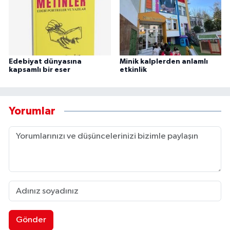
Edebiyat dünyasına
Minik kalplerden anlamlı
kapsamlı bir eser
etkinlik
Yorumlar
Gönder