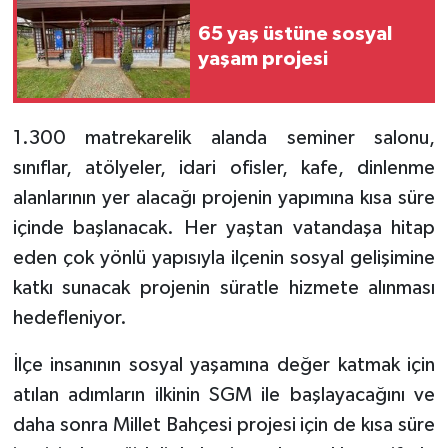
65 yaş üstüne sosyal
yaşam projesi
1.300 matrekarelik alanda seminer salonu,
sınıflar, atölyeler, idari ofisler, kafe, dinlenme
alanlarının yer alacağı projenin yapımına kısa süre
içinde başlanacak. Her yaştan vatandaşa hitap
eden çok yönlü yapısıyla ilçenin sosyal gelişimine
katkı sunacak projenin süratle hizmete alınması
hedefleniyor.
İlçe insanının sosyal yaşamına değer katmak için
atılan adımların ilkinin SGM ile başlayacağını ve
daha sonra Millet Bahçesi projesi için de kısa süre