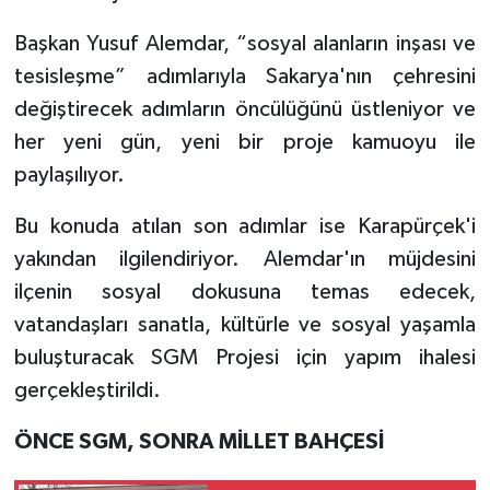
Başkan Yusuf Alemdar, “sosyal alanların inşası ve
tesisleşme” adımlarıyla Sakarya'nın çehresini
değiştirecek adımların öncülüğünü üstleniyor ve
her yeni gün, yeni bir proje kamuoyu ile
paylaşılıyor.
Bu konuda atılan son adımlar ise Karapürçek'i
yakından ilgilendiriyor. Alemdar'ın müjdesini
ilçenin sosyal dokusuna temas edecek,
vatandaşları sanatla, kültürle ve sosyal yaşamla
buluşturacak SGM Projesi için yapım ihalesi
gerçekleştirildi.
ÖNCE SGM, SONRA MİLLET BAHÇESİ