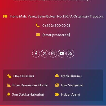
İnönü Mah. Yavuz Selim Bulvarı No:156/A Ortahisar/Trabzon
0 (462) 800 00 01
[email protected]
Hava Durumu
Trafik Durumu
Puan Durumu ve Fikstür
Tüm Manşetler
Son Dakika Haberleri
Haber Arşivi