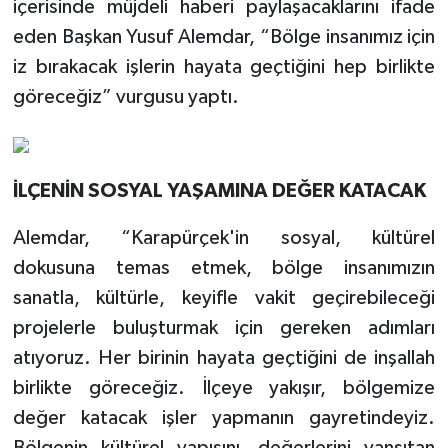
içerisinde müjdeli haberi paylaşacaklarını ifade
eden Başkan Yusuf Alemdar, “Bölge insanımız için
iz bırakacak işlerin hayata geçtiğini hep birlikte
göreceğiz” vurgusu yaptı.
İLÇENİN SOSYAL YAŞAMINA DEĞER KATACAK
Alemdar, “Karapürçek'in sosyal, kültürel
dokusuna temas etmek, bölge insanımızın
sanatla, kültürle, keyifle vakit geçirebileceği
projelerle buluşturmak için gereken adımları
atıyoruz. Her birinin hayata geçtiğini de inşallah
birlikte göreceğiz. İlçeye yakışır, bölgemize
değer katacak işler yapmanın gayretindeyiz.
Bölgenin kültürel yapısını, değerlerini yansıtan