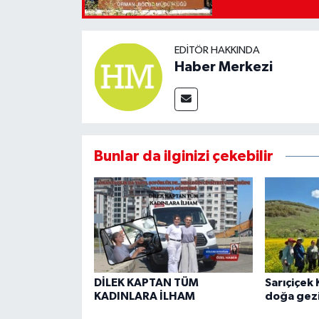
EDITÖR HAKKINDA
Haber Merkezi
Bunlar da ilginizi çekebilir
DİLEK KAPTAN TÜM
Sarıçiçek 
KADINLARA İLHAM
doğa gezi