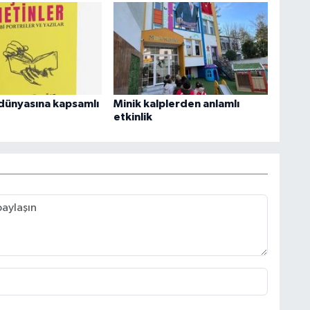
dünyasına kapsamlı
Minik kalplerden anlamlı
etkinlik