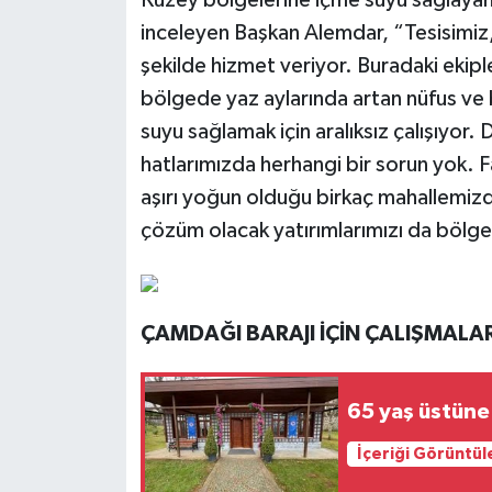
inceleyen Başkan Alemdar, “Tesisimiz,
şekilde hizmet veriyor. Buradaki ekipler
bölgede yaz aylarında artan nüfus ve bi
suyu sağlamak için aralıksız çalışıyor.
hatlarımızda herhangi bir sorun yok. Fa
aşırı yoğun olduğu birkaç mahallemizde
çözüm olacak yatırımlarımızı da bölge
ÇAMDAĞI BARAJI İÇİN ÇALIŞMALA
İçeriği Görüntül