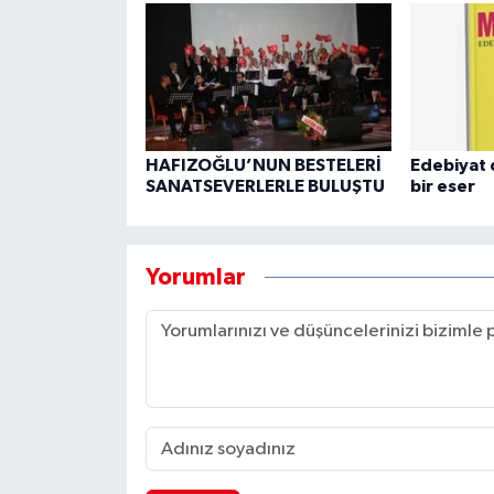
HAFIZOĞLU’NUN BESTELERİ
Edebiyat 
SANATSEVERLERLE BULUŞTU
bir eser
Yorumlar