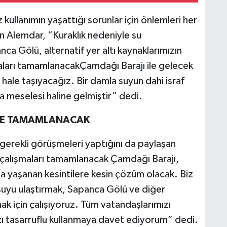
z kullanımın yaşattığı sorunlar için önlemleri her
an Alemdar, “Kuraklık nedeniyle su
ca Gölü, alternatif yer altı kaynaklarımızın
aları tamamlanacakÇamdağı Barajı ile gelecek
r hale taşıyacağız. Bir damla suyun dahi israf
ka meselesi haline gelmiştir” dedi.
EDE TAMAMLANACAK
n gerekli görüşmeleri yaptığını da paylaşan
çalışmaları tamamlanacak Çamdağı Barajı,
nda yaşanan kesintilere kesin çözüm olacak. Biz
 suyu ulaştırmak, Sapanca Gölü ve diğer
ak için çalışıyoruz. Tüm vatandaşlarımızı
ı tasarruflu kullanmaya davet ediyorum” dedi.