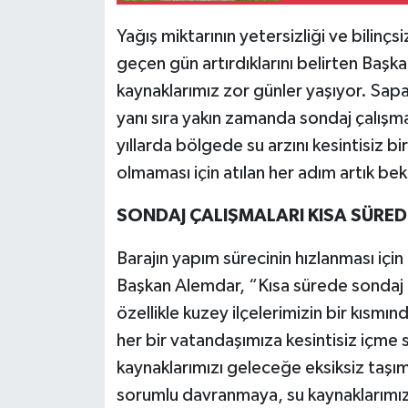
Yağış miktarının yetersizliği ve bilinçsi
geçen gün artırdıklarını belirten Başk
kaynaklarımız zor günler yaşıyor. Sapan
yanı sıra yakın zamanda sondaj çalışm
yıllarda bölgede su arzını kesintisiz bi
olmaması için atılan her adım artık be
SONDAJ ÇALIŞMALARI KISA SÜR
Barajın yapım sürecinin hızlanması içi
Başkan Alemdar, “Kısa sürede sondaj 
özellikle kuzey ilçelerimizin bir kısmı
her bir vatandaşımıza kesintisiz içme
kaynaklarımızı geleceğe eksiksiz taşım
sorumlu davranmaya, su kaynaklarımız