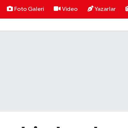
Foto Galeri
Video
Yazarlar