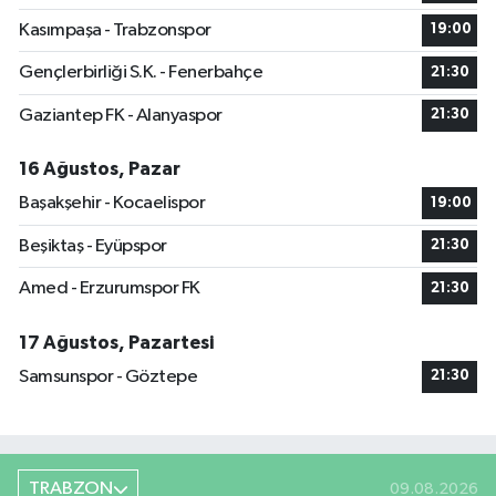
Kasımpaşa - Trabzonspor
19:00
Gençlerbirliği S.K. - Fenerbahçe
21:30
Gaziantep FK - Alanyaspor
21:30
16 Ağustos, Pazar
Başakşehir - Kocaelispor
19:00
Beşiktaş - Eyüpspor
21:30
Amed - Erzurumspor FK
21:30
17 Ağustos, Pazartesi
Samsunspor - Göztepe
21:30
TRABZON
09.08.2026