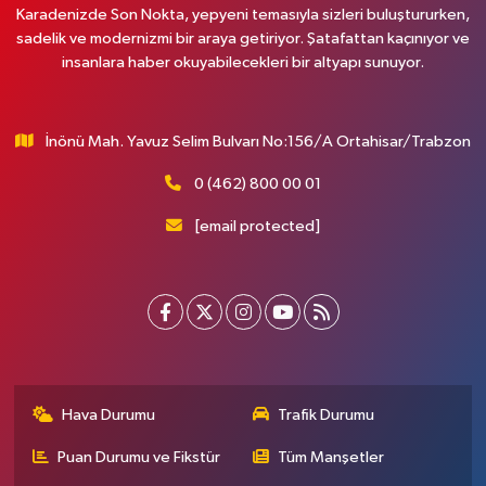
Karadenizde Son Nokta, yepyeni temasıyla sizleri buluştururken,
sadelik ve modernizmi bir araya getiriyor. Şatafattan kaçınıyor ve
insanlara haber okuyabilecekleri bir altyapı sunuyor.
İnönü Mah. Yavuz Selim Bulvarı No:156/A Ortahisar/Trabzon
0 (462) 800 00 01
[email protected]
Hava Durumu
Trafik Durumu
Puan Durumu ve Fikstür
Tüm Manşetler