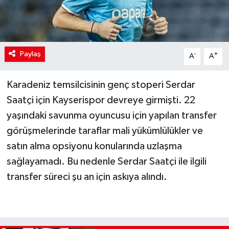
Paylaş
-
+
A
A
Karadeniz temsilcisinin genç stoperi Serdar
Saatçi için Kayserispor devreye girmişti. 22
yaşındaki savunma oyuncusu için yapılan transfer
görüşmelerinde taraflar mali yükümlülükler ve
satın alma opsiyonu konularında uzlaşma
sağlayamadı. Bu nedenle Serdar Saatçi ile ilgili
transfer süreci şu an için askıya alındı.