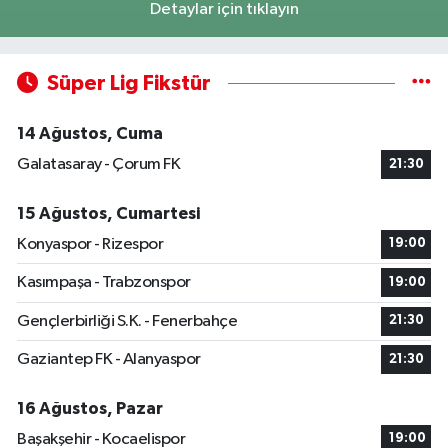
Detaylar için tıklayın
Süper Lig Fikstür
14 Ağustos, Cuma
Galatasaray - Çorum FK
21:30
15 Ağustos, Cumartesi
Konyaspor - Rizespor
19:00
Kasımpaşa - Trabzonspor
19:00
Gençlerbirliği S.K. - Fenerbahçe
21:30
Gaziantep FK - Alanyaspor
21:30
16 Ağustos, Pazar
Başakşehir - Kocaelispor
19:00