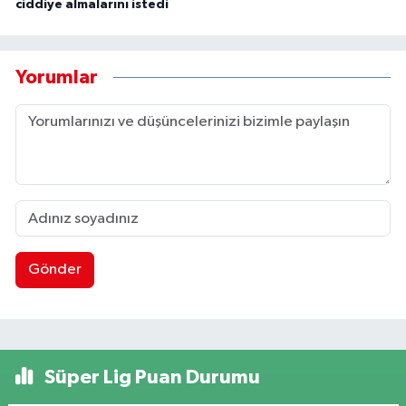
ciddiye almalarını istedi
Yorumlar
Gönder
Süper Lig Puan Durumu