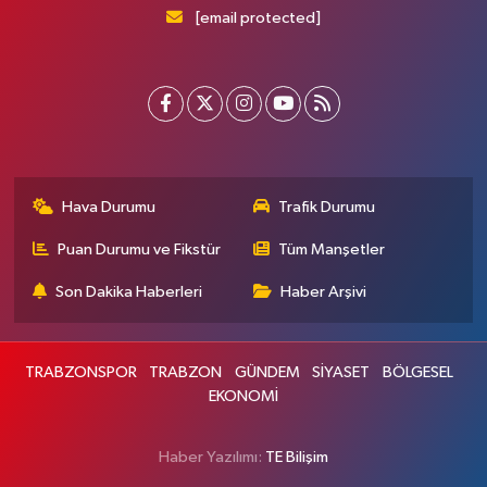
[email protected]
Hava Durumu
Trafik Durumu
Puan Durumu ve Fikstür
Tüm Manşetler
Son Dakika Haberleri
Haber Arşivi
TRABZONSPOR
TRABZON
GÜNDEM
SİYASET
BÖLGESEL
EKONOMİ
Haber Yazılımı:
TE Bilişim