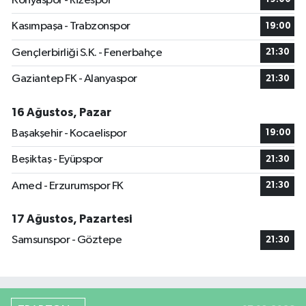
Konyaspor - Rizespor
Kasımpaşa - Trabzonspor
19:00
Gençlerbirliği S.K. - Fenerbahçe
21:30
Gaziantep FK - Alanyaspor
21:30
16 Ağustos, Pazar
Başakşehir - Kocaelispor
19:00
Beşiktaş - Eyüpspor
21:30
Amed - Erzurumspor FK
21:30
17 Ağustos, Pazartesi
Samsunspor - Göztepe
21:30