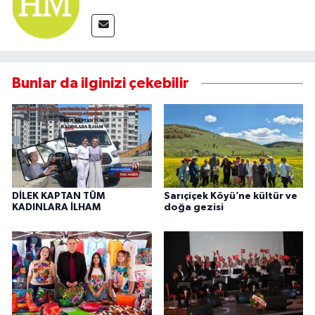
Bunlar da ilginizi çekebilir
DİLEK KAPTAN TÜM
Sarıçiçek Köyü’ne kültür ve
KADINLARA İLHAM
doğa gezisi