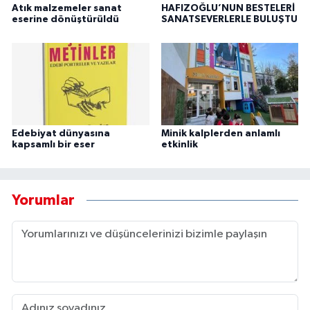
Atık malzemeler sanat
HAFIZOĞLU’NUN BESTELERİ
eserine dönüştürüldü
SANATSEVERLERLE BULUŞTU
Edebiyat dünyasına
Minik kalplerden anlamlı
kapsamlı bir eser
etkinlik
Yorumlar