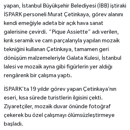
yapan, İstanbul Büyükşehir Belediyesi (İBB) iştiraki
İSPARK personeli Murat Çetinkaya, görev alanını
kendi emeğiyle adeta bir açık hava sanat
galerisine çevirdi. “Pique Assiette” adı verilen,
kırık seramik ve cam parçalarıyla yapılan mozaik
tekniğini kullanan Çetinkaya, tamamen geri
dönüşüm malzemeleriyle Galata Kulesi, İstanbul
lalesi ve mozaik ayna gibi figürlerin yer aldığı
rengârenk bir çalışma yaptı.
İSPARK’ta 19 yıldır görev yapan Çetinkaya’nın
eseri, kısa sürede turistlerin ilgisini çekti.
Ziyaretçiler, mozaik duvar önünde fotoğraf
çekerek bu özel çalışmayı ölümsüzleştirmeye
başladı.