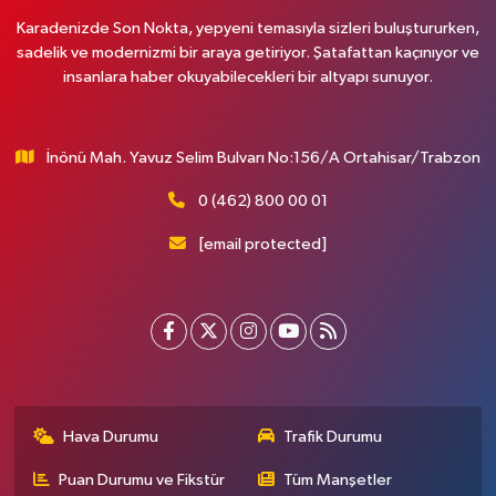
Karadenizde Son Nokta, yepyeni temasıyla sizleri buluştururken,
sadelik ve modernizmi bir araya getiriyor. Şatafattan kaçınıyor ve
insanlara haber okuyabilecekleri bir altyapı sunuyor.
İnönü Mah. Yavuz Selim Bulvarı No:156/A Ortahisar/Trabzon
0 (462) 800 00 01
[email protected]
Hava Durumu
Trafik Durumu
Puan Durumu ve Fikstür
Tüm Manşetler