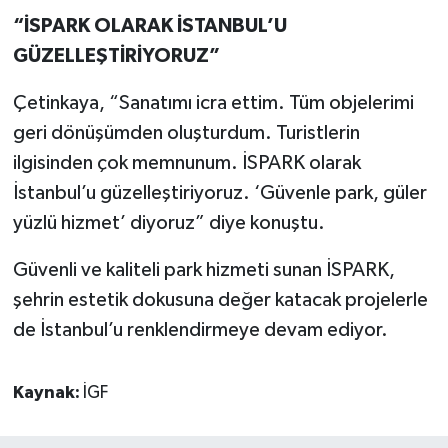
“İSPARK OLARAK İSTANBUL’U
GÜZELLEŞTİRİYORUZ”
Çetinkaya, “Sanatımı icra ettim. Tüm objelerimi
geri dönüşümden oluşturdum. Turistlerin
ilgisinden çok memnunum. İSPARK olarak
İstanbul’u güzelleştiriyoruz. ‘Güvenle park, güler
yüzlü hizmet’ diyoruz” diye konuştu.
Güvenli ve kaliteli park hizmeti sunan İSPARK,
şehrin estetik dokusuna değer katacak projelerle
de İstanbul’u renklendirmeye devam ediyor.
Kaynak:
İGF