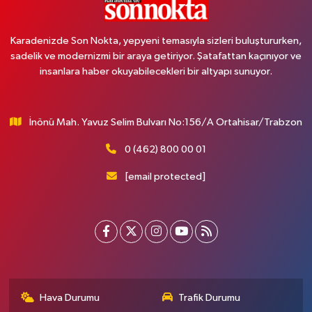
Karadenizde Son Nokta, yepyeni temasıyla sizleri buluştururken,
sadelik ve modernizmi bir araya getiriyor. Şatafattan kaçınıyor ve
insanlara haber okuyabilecekleri bir altyapı sunuyor.
İnönü Mah. Yavuz Selim Bulvarı No:156/A Ortahisar/Trabzon
0 (462) 800 00 01
[email protected]
Hava Durumu
Trafik Durumu