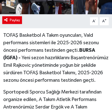
Paylaş
-
+
A
A
TOFAŞ Basketbol A Takım oyuncuları, Vald
performans sistemleri ile 2025-2026 sezonu
öncesi performans testinden geçti.
BURSA
(İGFA) -
Yeni sezon hazırlıklarını Başantrenörümüz
Emil Rajkovic yönetiminde yoğun bir şekilde
sürdüren TOFAŞ Basketbol Takımı, 2025-2026
sezonu öncesi performans testinden geçti.
Sportopedi Sporcu Sağlığı Merkezi tarafından
organize edilen, A Takım Atletik Performans
Antrenörümüz Serdar Ergök ve A Takım