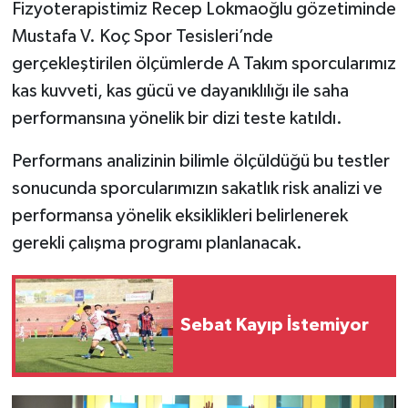
Fizyoterapistimiz Recep Lokmaoğlu gözetiminde
Mustafa V. Koç Spor Tesisleri’nde
gerçekleştirilen ölçümlerde A Takım sporcularımız
kas kuvveti, kas gücü ve dayanıklılığı ile saha
performansına yönelik bir dizi teste katıldı.
Performans analizinin bilimle ölçüldüğü bu testler
sonucunda sporcularımızın sakatlık risk analizi ve
performansa yönelik eksiklikleri belirlenerek
gerekli çalışma programı planlanacak.
Sebat Kayıp İstemiyor