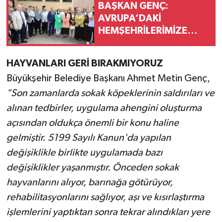
BAŞKAN GENÇ:
AVRUPA’DAKİ
HEMŞEHRİLERİMİZE
DESTEĞİMİZ SÜRECEK
HAYVANLARI GERİ BIRAKMIYORUZ
Büyükşehir Belediye Başkanı Ahmet Metin Genç,
"Son zamanlarda sokak köpeklerinin saldırıları ve
alınan tedbirler, uygulama ahengini oluşturma
açısından oldukça önemli bir konu haline
gelmiştir. 5199 Sayılı Kanun'da yapılan
değişiklikle birlikte uygulamada bazı
değişiklikler yaşanmıştır. Önceden sokak
hayvanlarını alıyor, barınağa götürüyor,
rehabilitasyonlarını sağlıyor, aşı ve kısırlaştırma
işlemlerini yaptıktan sonra tekrar alındıkları yere