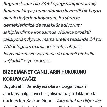
Bugüne kadar bin 344 köpeği sahiplendirmiş
bulunmaktayız; bunu oldukça kıymetli bir başarı
olarak değerlendiriyorum. Bu süreçte
derneklerimize de teşekkür ediyorum;
sahiplendirme konusunda oldukça proaktif
çalışıyorlar. Ayrıca, mama üretim tesisinde 24 ton
755 kilogram mama üreterek, sahipsiz
hayvanlarımızın yaşamına da önemli bir katkı
sağladık”
diye konuştu.
BİZE EMANET CANLILARIN HUKUKUNU
KORUYACAĞIZ
Büyükşehir Belediyesi olarak doğal yaşam
alanlarıyla ilgili ayrı bir çalışma başlattıklarını da
ifade eden Başkan Genç,
“Akçaabat ve diğer ilçe