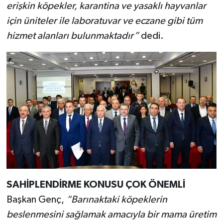
erişkin köpekler, karantina ve yasaklı hayvanlar
için üniteler ile laboratuvar ve eczane gibi tüm
hizmet alanları bulunmaktadır”
dedi.
SAHİPLENDİRME KONUSU ÇOK ÖNEMLİ
Başkan Genç,
“Barınaktaki köpeklerin
beslenmesini sağlamak amacıyla bir mama üretim