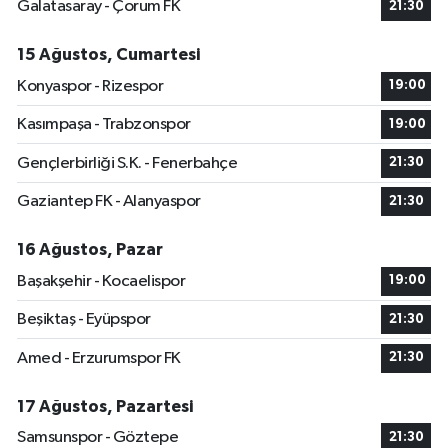
Galatasaray - Çorum FK
21:30
15 Ağustos, Cumartesi
Konyaspor - Rizespor
19:00
Kasımpaşa - Trabzonspor
19:00
Gençlerbirliği S.K. - Fenerbahçe
21:30
Gaziantep FK - Alanyaspor
21:30
16 Ağustos, Pazar
Başakşehir - Kocaelispor
19:00
Beşiktaş - Eyüpspor
21:30
Amed - Erzurumspor FK
21:30
17 Ağustos, Pazartesi
Samsunspor - Göztepe
21:30