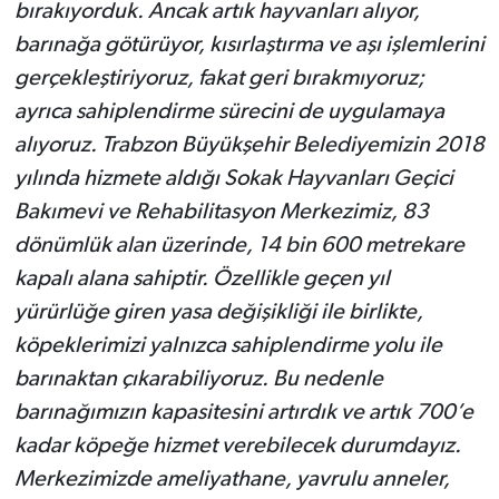
bırakıyorduk. Ancak artık hayvanları alıyor,
barınağa götürüyor, kısırlaştırma ve aşı işlemlerini
gerçekleştiriyoruz, fakat geri bırakmıyoruz;
ayrıca sahiplendirme sürecini de uygulamaya
alıyoruz. Trabzon Büyükşehir Belediyemizin 2018
yılında hizmete aldığı Sokak Hayvanları Geçici
Bakımevi ve Rehabilitasyon Merkezimiz, 83
dönümlük alan üzerinde, 14 bin 600 metrekare
kapalı alana sahiptir. Özellikle geçen yıl
yürürlüğe giren yasa değişikliği ile birlikte,
köpeklerimizi yalnızca sahiplendirme yolu ile
barınaktan çıkarabiliyoruz. Bu nedenle
barınağımızın kapasitesini artırdık ve artık 700’e
kadar köpeğe hizmet verebilecek durumdayız.
Merkezimizde ameliyathane, yavrulu anneler,