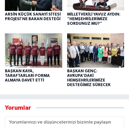
ARSİN KÜÇÜK SANAYİ SİTESİ
MİLLETVEKİLİ YAVUZ AYDIN:
PROJESİ’NE BAKAN DESTEĞİ
“HEMŞEHRİLERİMİZE
SORDUNUZ MU?”
BAŞKAN KAYA,
BAŞKAN GENÇ:
TARAFTARLARI FORMA
AVRUPA’DAKİ
ALMAYA DAVET ETTİ
HEMŞEHRİLERİMİZE
DESTEĞİMİZ SÜRECEK
Yorumlar