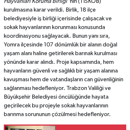
Hayvanları Koruma Birliği”
nin (TİSKOB)
kurulmasına karar verildi. Birlik, 18 ilçe
belediyesiyle iş birliği içerisinde çalışacak ve
sokak hayvanlarının korunması konusunda
koordinasyonu sağlayacak. Bunun yanı sıra,
Yomra ilçesinde 107 dönümlük bir alanın doğal
yaşam alanı haline getirilerek barınak kurulması
yönünde karar alındı. Proje kapsamında, hem
hayvanların güvenli ve sağlıklı bir yaşam alanına
kavuşması hem de vatandaşların can güvenliğinin
sağlanması hedefleniyor. Trabzon Valiliği ve
Büyükşehir Belediyesi öncülüğünde hayata
geçirilecek bu projeyle sokak hayvanlarının
barınma sorununun çözülmesi hedefleniyor.