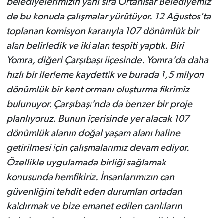
belediyelerimizin yanı sıra Ortahisar Belediyemiz
de bu konuda çalışmalar yürütüyor. 12 Ağustos’ta
toplanan komisyon kararıyla 107 dönümlük bir
alan belirledik ve iki alan tespiti yaptık. Biri
Yomra, diğeri Çarşıbaşı ilçesinde. Yomra’da daha
hızlı bir ilerleme kaydettik ve burada 1,5 milyon
dönümlük bir kent ormanı oluşturma fikrimiz
bulunuyor. Çarşıbaşı’nda da benzer bir proje
planlıyoruz. Bunun içerisinde yer alacak 107
dönümlük alanın doğal yaşam alanı haline
getirilmesi için çalışmalarımız devam ediyor.
Özellikle uygulamada birliği sağlamak
konusunda hemfikiriz. İnsanlarımızın can
güvenliğini tehdit eden durumları ortadan
kaldırmak ve bize emanet edilen canlıların