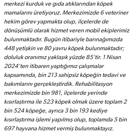
merkezi kurduk ve gıda atıklarından köpek
mamalarını üretiyoruz. Merkezimizde 6 veteriner
hekim görev yapmakta olup, ilçelerde de
dönüşümlü olarak hizmet veren mobil ekiplerimiz
bulunmaktadır. Bugün itibariyle barınağımızda
448 yetişkin ve 80 yavru köpek bulunmaktadır;
doluluk oranımız yaklaşık yüzde 85’tir. 1 Nisan
2024’ten itibaren yaptığımız çalışmalar
kapsamında, bin 213 sahipsiz köpeğin tedavi ve
bakımlarını gerçekleştirdik. Rehabilitasyon
merkezimizde bin 981, ilçelerde yerinde
kısırlaştırma ile 523 köpek olmak üzere toplam 2
bin 524 köpeğe, ayrıca 3 bin 193 kediye
kısırlaştırma işlemi yapılmış olup, toplamda 5 bin
697 hayvana hizmet vermiş bulunmaktayız.