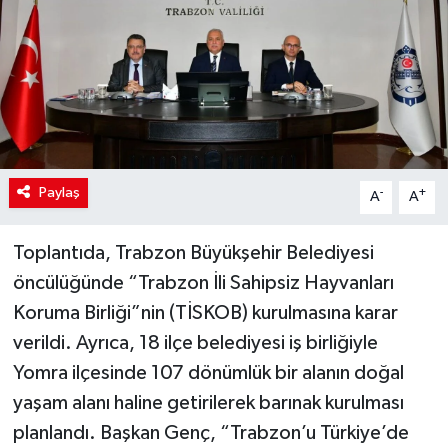
Paylaş
-
+
A
A
Toplantıda, Trabzon Büyükşehir Belediyesi
öncülüğünde “Trabzon İli Sahipsiz Hayvanları
Koruma Birliği”nin (TİSKOB) kurulmasına karar
verildi. Ayrıca, 18 ilçe belediyesi iş birliğiyle
Yomra ilçesinde 107 dönümlük bir alanın doğal
yaşam alanı haline getirilerek barınak kurulması
planlandı. Başkan Genç, “Trabzon’u Türkiye’de