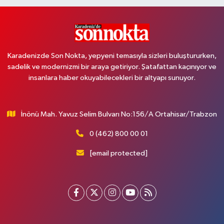
Karadenizde Son Nokta, yepyeni temasıyla sizleri buluştururken,
sadelik ve modernizmi bir araya getiriyor. Şatafattan kaçınıyor ve
insanlara haber okuyabilecekleri bir altyapı sunuyor.
İnönü Mah. Yavuz Selim Bulvarı No:156/A Ortahisar/Trabzon
0 (462) 800 00 01
[email protected]