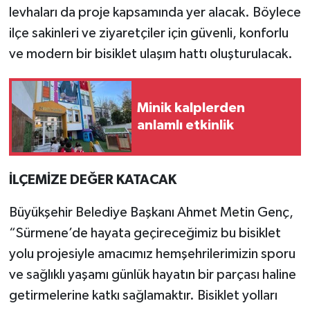
levhaları da proje kapsamında yer alacak. Böylece
ilçe sakinleri ve ziyaretçiler için güvenli, konforlu
ve modern bir bisiklet ulaşım hattı oluşturulacak.
Minik kalplerden
anlamlı etkinlik
İLÇEMİZE DEĞER KATACAK
Büyükşehir Belediye Başkanı Ahmet Metin Genç,
“Sürmene’de hayata geçireceğimiz bu bisiklet
yolu projesiyle amacımız hemşehrilerimizin sporu
ve sağlıklı yaşamı günlük hayatın bir parçası haline
getirmelerine katkı sağlamaktır. Bisiklet yolları