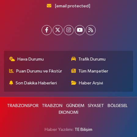
[email protected]
Hava Durumu
Trafik Durumu
Puan Durumu ve Fikstür
Tüm Manşetler
Son Dakika Haberleri
Haber Arşivi
TRABZONSPOR
TRABZON
GÜNDEM
SİYASET
BÖLGESEL
EKONOMİ
Haber Yazılımı:
TE Bilişim