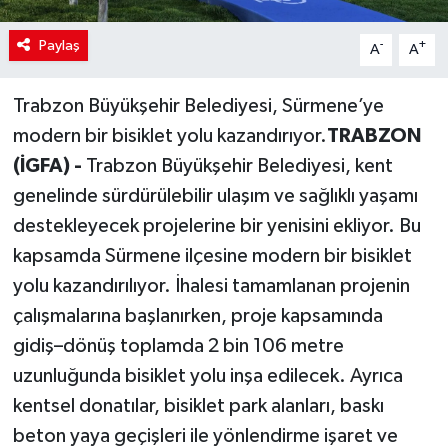
Paylaş
-
+
A
A
Trabzon Büyükşehir Belediyesi, Sürmene’ye
modern bir bisiklet yolu kazandırıyor.
TRABZON
(İGFA) -
Trabzon Büyükşehir Belediyesi, kent
genelinde sürdürülebilir ulaşım ve sağlıklı yaşamı
destekleyecek projelerine bir yenisini ekliyor. Bu
kapsamda Sürmene ilçesine modern bir bisiklet
yolu kazandırılıyor. İhalesi tamamlanan projenin
çalışmalarına başlanırken, proje kapsamında
gidiş–dönüş toplamda 2 bin 106 metre
uzunluğunda bisiklet yolu inşa edilecek. Ayrıca
kentsel donatılar, bisiklet park alanları, baskı
beton yaya geçişleri ile yönlendirme işaret ve