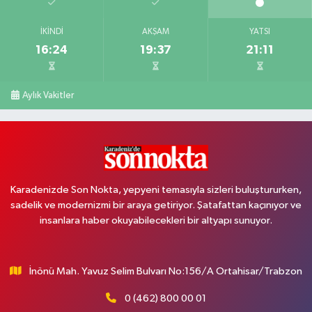
İKINDI
AKŞAM
YATSI
16:24
19:37
21:11
Aylık Vakitler
Karadenizde Son Nokta, yepyeni temasıyla sizleri buluştururken,
sadelik ve modernizmi bir araya getiriyor. Şatafattan kaçınıyor ve
insanlara haber okuyabilecekleri bir altyapı sunuyor.
İnönü Mah. Yavuz Selim Bulvarı No:156/A Ortahisar/Trabzon
0 (462) 800 00 01