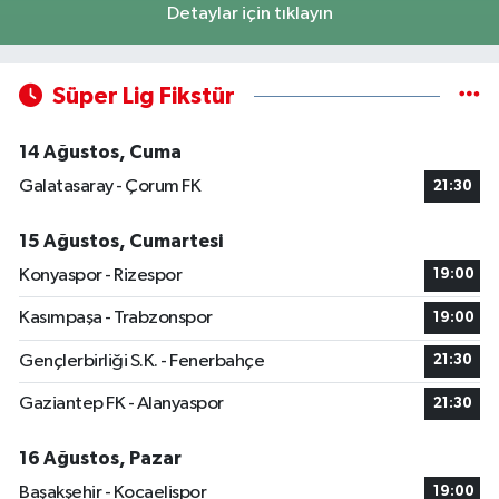
Detaylar için tıklayın
Süper Lig Fikstür
14 Ağustos, Cuma
Galatasaray - Çorum FK
21:30
15 Ağustos, Cumartesi
Konyaspor - Rizespor
19:00
Kasımpaşa - Trabzonspor
19:00
Gençlerbirliği S.K. - Fenerbahçe
21:30
Gaziantep FK - Alanyaspor
21:30
16 Ağustos, Pazar
Başakşehir - Kocaelispor
19:00