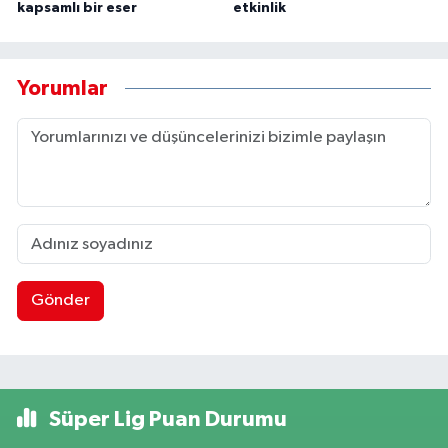
kapsamlı bir eser
etkinlik
Yorumlar
Gönder
Süper Lig Puan Durumu