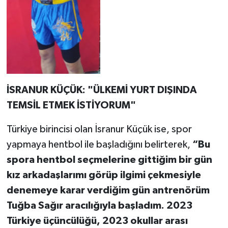
İSRANUR KÜÇÜK: "ÜLKEMİ YURT DIŞINDA
TEMSİL ETMEK İSTİYORUM"
Türkiye birincisi olan İsranur Küçük ise, spor
yapmaya hentbol ile başladığını belirterek,
“Bu
spora hentbol seçmelerine gittiğim bir gün
kız arkadaşlarımı görüp ilgimi çekmesiyle
denemeye karar verdiğim gün antrenörüm
Tuğba Sağır aracılığıyla başladım. 2023
Türkiye üçüncülüğü, 2023 okullar arası