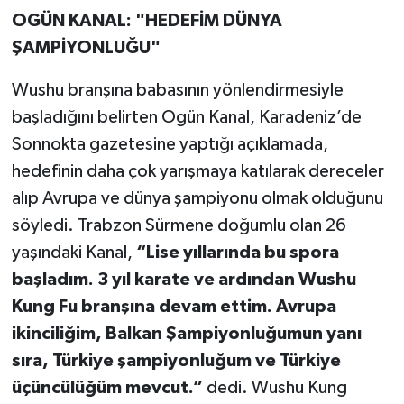
OGÜN KANAL: "HEDEFİM DÜNYA
ŞAMPİYONLUĞU"
Wushu branşına babasının yönlendirmesiyle
başladığını belirten Ogün Kanal, Karadeniz’de
Sonnokta gazetesine yaptığı açıklamada,
hedefinin daha çok yarışmaya katılarak dereceler
alıp Avrupa ve dünya şampiyonu olmak olduğunu
söyledi. Trabzon Sürmene doğumlu olan 26
yaşındaki Kanal,
“Lise yıllarında bu spora
başladım. 3 yıl karate ve ardından Wushu
Kung Fu branşına devam ettim. Avrupa
ikinciliğim, Balkan Şampiyonluğumun yanı
sıra, Türkiye şampiyonluğum ve Türkiye
üçüncülüğüm mevcut.”
dedi. Wushu Kung