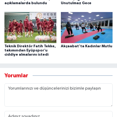
açıklamalarda bulundu
Unutulmaz Gece
Teknik Direktör Fatih Tekke,
Akçaabat’ta Kadınlar Mutlu
takımından Eyüpspor’u
ciddiye almalarını istedi
Yorumlar