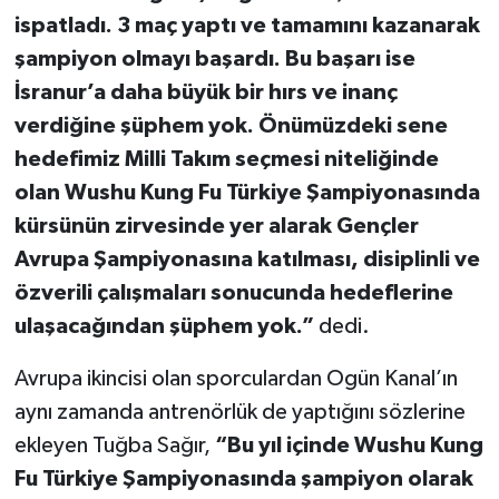
ispatladı. 3 maç yaptı ve tamamını kazanarak
şampiyon olmayı başardı. Bu başarı ise
İsranur’a daha büyük bir hırs ve inanç
verdiğine şüphem yok. Önümüzdeki sene
hedefimiz Milli Takım seçmesi niteliğinde
olan Wushu Kung Fu Türkiye Şampiyonasında
kürsünün zirvesinde yer alarak Gençler
Avrupa Şampiyonasına katılması, disiplinli ve
özverili çalışmaları sonucunda hedeflerine
ulaşacağından şüphem yok.”
dedi.
Avrupa ikincisi olan sporculardan Ogün Kanal’ın
aynı zamanda antrenörlük de yaptığını sözlerine
ekleyen Tuğba Sağır,
“Bu yıl içinde Wushu Kung
Fu Türkiye Şampiyonasında şampiyon olarak