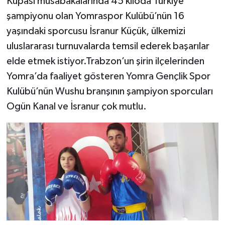
Kupası müsabakalarında 45 kiloda Türkiye
şampiyonu olan Yomraspor Kulübü’nün 16
yaşındaki sporcusu İsranur Küçük, ülkemizi
uluslararası turnuvalarda temsil ederek başarılar
elde etmek istiyor.Trabzon’un şirin ilçelerinden
Yomra’da faaliyet gösteren Yomra Gençlik Spor
Kulübü’nün Wushu branşının şampiyon sporcuları
Ogün Kanal ve İsranur çok mutlu.