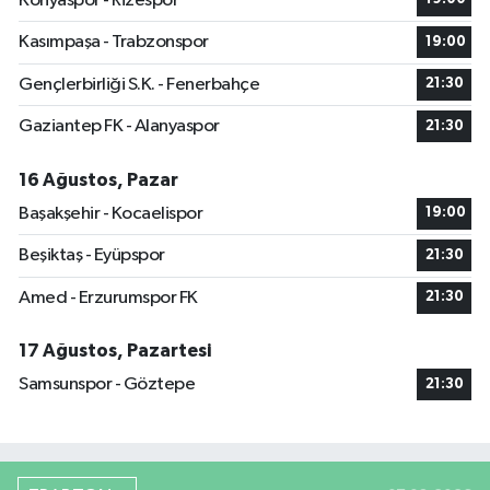
Konyaspor - Rizespor
Kasımpaşa - Trabzonspor
19:00
Gençlerbirliği S.K. - Fenerbahçe
21:30
Gaziantep FK - Alanyaspor
21:30
16 Ağustos, Pazar
Başakşehir - Kocaelispor
19:00
Beşiktaş - Eyüpspor
21:30
Amed - Erzurumspor FK
21:30
17 Ağustos, Pazartesi
Samsunspor - Göztepe
21:30