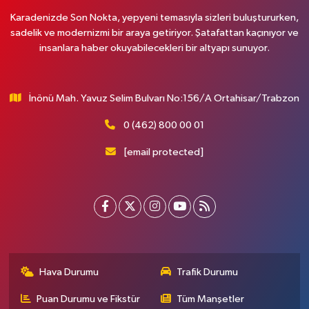
Karadenizde Son Nokta, yepyeni temasıyla sizleri buluştururken,
sadelik ve modernizmi bir araya getiriyor. Şatafattan kaçınıyor ve
insanlara haber okuyabilecekleri bir altyapı sunuyor.
İnönü Mah. Yavuz Selim Bulvarı No:156/A Ortahisar/Trabzon
0 (462) 800 00 01
[email protected]
Hava Durumu
Trafik Durumu
Puan Durumu ve Fikstür
Tüm Manşetler