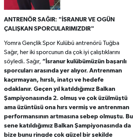
ANTRENÖR SAĞIR: "İSRANUR VE OGÜN
ÇALIŞKAN SPORCULARIMIZDIR"
Yomra Gençlik Spor Kulübü antrenörü Tuğba
Sağır, her iki sporcunun da çok iyi çalıştıklarını
söyledi. Sağır,
“İsranur kulübümüzün başarılı
sporcuları arasında yer alıyor. Antrenman
kaçırmayan, hırslı, inatçı ve hedefe
odaklanır. Geçen yıl katıldığımız Balkan
Şampiyonasında 2. olmuş ve çok üzülmüştü
ama üzüntüsü ona hırs vermiş ve antrenman
performansının artmasına sebep olmuştu. Bu
sene katıldığımız Balkan Şampiyonasında da
bize bunu ringde çok güzel bir şekilde