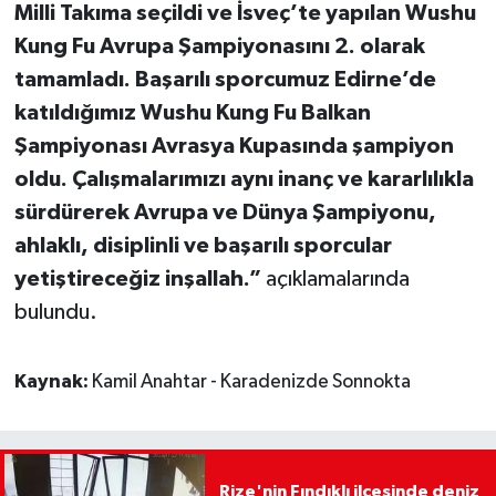
Milli Takıma seçildi ve İsveç’te yapılan Wushu
Kung Fu Avrupa Şampiyonasını 2. olarak
tamamladı. Başarılı sporcumuz Edirne’de
katıldığımız Wushu Kung Fu Balkan
Şampiyonası Avrasya Kupasında şampiyon
oldu. Çalışmalarımızı aynı inanç ve kararlılıkla
sürdürerek Avrupa ve Dünya Şampiyonu,
ahlaklı, disiplinli ve başarılı sporcular
yetiştireceğiz inşallah.”
açıklamalarında
bulundu.
Kaynak:
Kamil Anahtar - Karadenizde Sonnokta
Rize'nin Fındıklı ilçesinde deniz