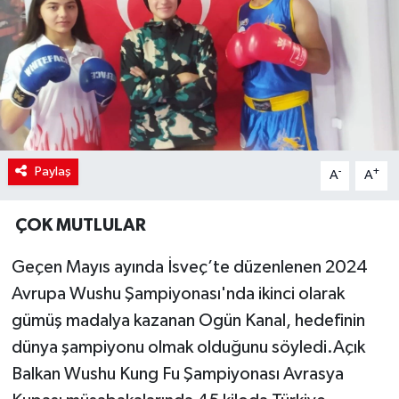
Paylaş
-
+
A
A
ÇOK MUTLULAR
Geçen Mayıs ayında İsveç’te düzenlenen 2024
Avrupa Wushu Şampiyonası'nda ikinci olarak
gümüş madalya kazanan Ogün Kanal, hedefinin
dünya şampiyonu olmak olduğunu söyledi.Açık
Balkan Wushu Kung Fu Şampiyonası Avrasya