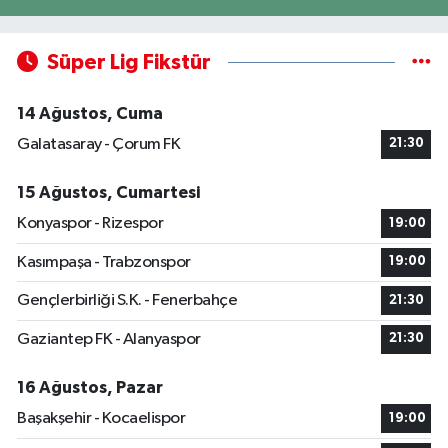
Süper Lig Fikstür
14 Ağustos, Cuma
Galatasaray - Çorum FK
21:30
15 Ağustos, Cumartesi
Konyaspor - Rizespor
19:00
Kasımpaşa - Trabzonspor
19:00
Gençlerbirliği S.K. - Fenerbahçe
21:30
Gaziantep FK - Alanyaspor
21:30
16 Ağustos, Pazar
Başakşehir - Kocaelispor
19:00