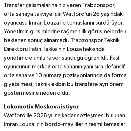
Transfer çalışmalarına hız veren Trabzonspor,
orta sahaya takviye için Watford’un 26 yaşındaki
oyuncusu Imran Louza ile temaslarını sürdürüyor.
Yönetimin girişimlerine rağmen ilk görüşmelerden
beklenen sonuç alınamadı. Trabzonspor Teknik
Direktörü Fatih Tekke’nin Louza hakkında
yönetime olumlu rapor sunduğu öğrenildi. Faslı
oyuncunun merkez orta sahanın yanı sıra defansif
orta saha ve 10 numara pozisyonlarında da forma
giyebilmesi, teknik ekibin bu transfere ayrı önem
göstermesine neden oldu.
Lokomotiv Moskova istiyor
Watford ile 2028 yılına kadar sözleşmesi bulunan
Imran Louza için bordo-mavililerin resmi temasları