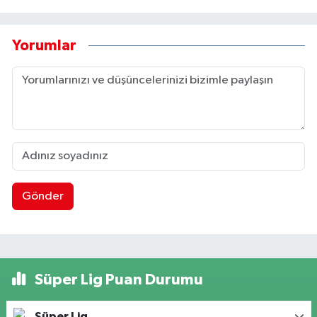
Yorumlar
Gönder
Süper Lig Puan Durumu
Süper Lig