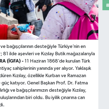
ü ve bağışçılarının desteğiyle Türkiye’nin en
; 81 ilde aşevleri ve Kızılay Butik mağazalarıyla
A (İGFA) -
11 Haziran 1868’de kurulan Türk
htiyaç sahiplerinin yanında yer alıyor. Yaklaşık
rdüren Kızılay, özellikle Kurban ve Ramazan
 güç katıyor. Genel Başkan Prof. Dr. Fatma
lığı ve bağışçılarımızın desteğiyle Kızılay,
uşlarından biri oldu. Bu iyilik çınarına can
di.