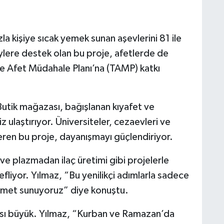
la kişiye sıcak yemek sunan aşevlerini 81 ile
eylere destek olan bu proje, afetlerde de
ye Afet Müdahale Planı’na (TAMP) katkı
Butik mağazası, bağışlanan kıyafet ve
z ulaştırıyor. Üniversiteler, cezaevleri ve
eren bu proje, dayanışmayı güçlendiriyor.
 ve plazmadan ilaç üretimi gibi projelerle
efliyor. Yılmaz, “Bu yenilikçi adımlarla sadece
izmet sunuyoruz” diye konuştu.
tkısı büyük. Yılmaz, “Kurban ve Ramazan’da