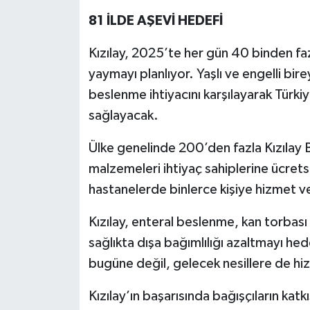
81 İLDE AŞEVİ HEDEFİ
Kızılay, 2025’te her gün 40 binden faz
yaymayı planlıyor. Yaşlı ve engelli bir
beslenme ihtiyacını karşılayarak Türki
sağlayacak.
Ülke genelinde 200’den fazla Kızılay 
malzemeleri ihtiyaç sahiplerine ücretsi
hastanelerde binlerce kişiye hizmet v
Kızılay, enteral beslenme, kan torbası
sağlıkta dışa bağımlılığı azaltmayı hed
bugüne değil, gelecek nesillere de h
Kızılay’ın başarısında bağışçıların ka