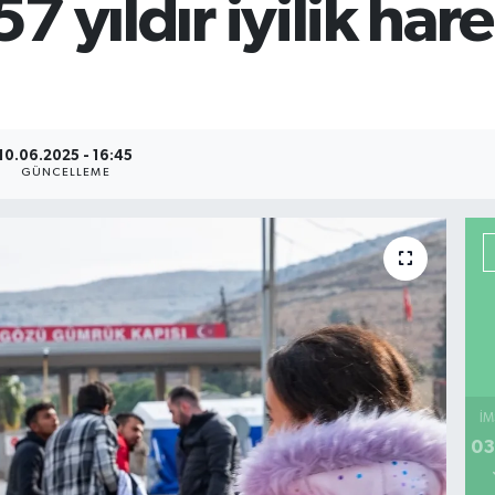
57 yıldır iyilik har
10.06.2025 - 16:45
GÜNCELLEME
İM
03