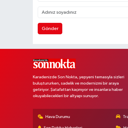
Gönder
Karadenizde Son Nokta, yepyeni temasıyla sizleri
buluştururken, sadelik ve modernizmi bir araya
getiriyor. Şatafattan kaçınıyor ve insanlara haber
okuyabilecekleri bir altyapı sunuyor.
Hava Durumu
Tr
Son Dakika Haberleri
Ha