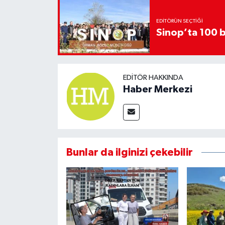
EDITÖRÜN SEÇTIĞI
Sinop’ta 100 b
EDITÖR HAKKINDA
Haber Merkezi
Bunlar da ilginizi çekebilir