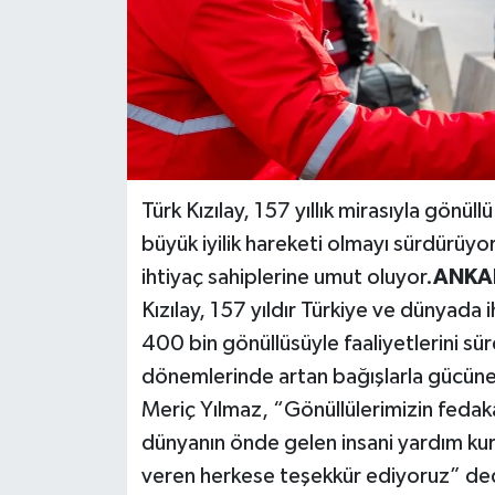
Türk Kızılay, 157 yıllık mirasıyla gönüll
büyük iyilik hareketi olmayı sürdürüyor
ihtiyaç sahiplerine umut oluyor.
ANKAR
Kızılay, 157 yıldır Türkiye ve dünyada i
400 bin gönüllüsüyle faaliyetlerini sü
dönemlerinde artan bağışlarla gücüne
Meriç Yılmaz, “Gönüllülerimizin fedakâr
dünyanın önde gelen insani yardım kurul
veren herkese teşekkür ediyoruz” de