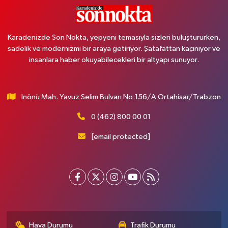
Karadenizde Son Nokta, yepyeni temasıyla sizleri buluştururken,
sadelik ve modernizmi bir araya getiriyor. Şatafattan kaçınıyor ve
insanlara haber okuyabilecekleri bir altyapı sunuyor.
İnönü Mah. Yavuz Selim Bulvarı No:156/A Ortahisar/Trabzon
0 (462) 800 00 01
[email protected]
Hava Durumu
Trafik Durumu