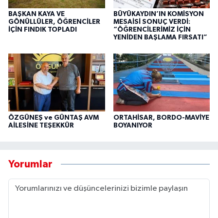
BAŞKAN KAYA VE
BÜYÜKAYDIN’IN KOMİSYON
GÖNÜLLÜLER, ÖĞRENCİLER
MESAİSİ SONUÇ VERDİ:
İÇİN FINDIK TOPLADI
“ÖĞRENCİLERİMİZ İÇİN
YENİDEN BAŞLAMA FIRSATI”
ÖZGÜNEŞ ve GÜNTAŞ AVM
ORTAHİSAR, BORDO-MAVİYE
AİLESİNE TEŞEKKÜR
BOYANIYOR
Yorumlar