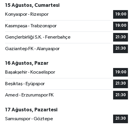
15 Ağustos, Cumartesi
Konyaspor - Rizespor
19:00
Kasımpaşa - Trabzonspor
19:00
Gençlerbirliği S.K. - Fenerbahçe
21:30
Gaziantep FK - Alanyaspor
21:30
16 Ağustos, Pazar
Başakşehir - Kocaelispor
19:00
Beşiktaş - Eyüpspor
21:30
Amed - Erzurumspor FK
21:30
17 Ağustos, Pazartesi
Samsunspor - Göztepe
21:30