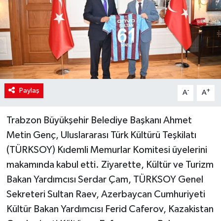
Paylaş
-
+
A
A
Trabzon Büyükşehir Belediye Başkanı Ahmet
Metin Genç, Uluslararası Türk Kültürü Teşkilatı
(TÜRKSOY) Kıdemli Memurlar Komitesi üyelerini
makamında kabul etti. Ziyarette, Kültür ve Turizm
Bakan Yardımcısı Serdar Çam, TÜRKSOY Genel
Sekreteri Sultan Raev, Azerbaycan Cumhuriyeti
Kültür Bakan Yardımcısı Ferid Caferov, Kazakistan