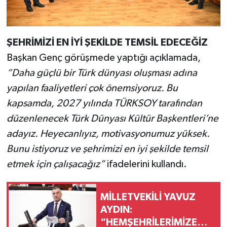
ŞEHRİMİZİ EN İYİ ŞEKİLDE TEMSİL EDECEĞİZ
Başkan Genç görüşmede yaptığı açıklamada,
“Daha güçlü bir Türk dünyası oluşması adına
yapılan faaliyetleri çok önemsiyoruz. Bu
kapsamda, 2027 yılında TÜRKSOY tarafından
düzenlenecek Türk Dünyası Kültür Başkentleri’ne
adayız. Heyecanlıyız, motivasyonumuz yüksek.
Bunu istiyoruz ve şehrimizi en iyi şekilde temsil
etmek için çalışacağız”
ifadelerini kullandı.
MİLLETVEKİLİ YAVUZ
AYDIN:
“HEMŞEHRİLERİMİZE