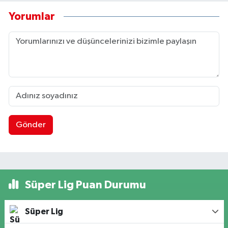
Yorumlar
Gönder
Süper Lig Puan Durumu
Süper Lig