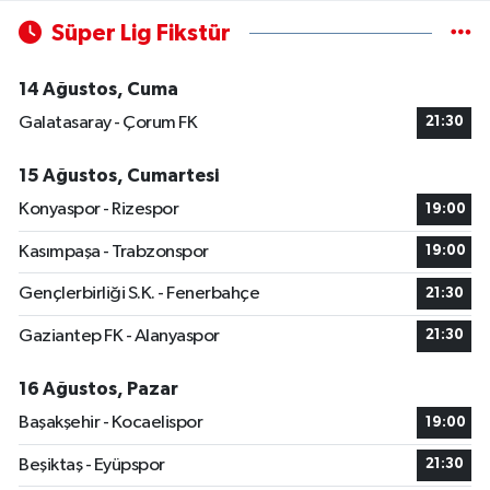
Süper Lig Fikstür
14 Ağustos, Cuma
Galatasaray - Çorum FK
21:30
15 Ağustos, Cumartesi
Konyaspor - Rizespor
19:00
Kasımpaşa - Trabzonspor
19:00
Gençlerbirliği S.K. - Fenerbahçe
21:30
Gaziantep FK - Alanyaspor
21:30
16 Ağustos, Pazar
Başakşehir - Kocaelispor
19:00
Beşiktaş - Eyüpspor
21:30