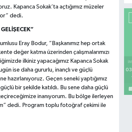
iyoruz. Kapanca Sokak’ta açtığımız müzeler
yor” dedi.
 GELİŞECEK”
rumlusu Eray Bodur, “Başkanımız hep ortak
 kente değer katma üzerinden çalışmalarımızı
iğimizde ilkiniz yapacağımız Kapanca Sokak
İM
gün ise daha gururlu, inançlı ve güçlü
03
isine hazırlanıyoruz. Geçen seneki yaptığımız
güçlü bir şekilde katıldı. Bu sene daha güçlü
geçireceğimize inanıyorum. Bu bölge ilerleyen
um” dedi. Program toplu fotoğraf çekimi ile