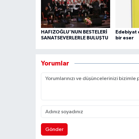
HAFIZOĞLU’NUN BESTELERİ
Edebiyat 
SANATSEVERLERLE BULUŞTU
bir eser
Yorumlar
Gönder