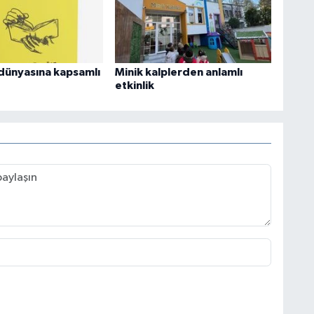
dünyasına kapsamlı
Minik kalplerden anlamlı
etkinlik