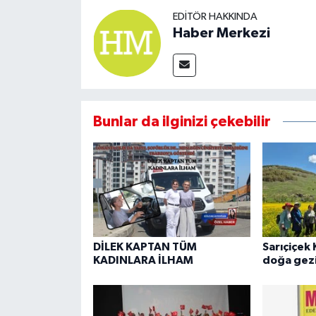
EDITÖR HAKKINDA
Haber Merkezi
Bunlar da ilginizi çekebilir
DİLEK KAPTAN TÜM
Sarıçiçek 
KADINLARA İLHAM
doğa gezi