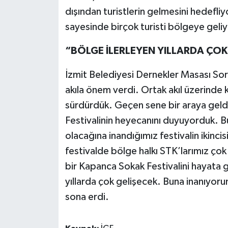
dışından turistlerin gelmesini hedefl
sayesinde birçok turisti bölgeye geli
“BÖLGE İLERLEYEN YILLARDA ÇOK
İzmit Belediyesi Dernekler Masası So
akıla önem verdi. Ortak akıl üzerinde
sürdürdük. Geçen sene bir araya geld
Festivalinin heyecanını duyuyorduk. Bu
olacağına inandığımız festivalin ikinc
festivalde bölge halkı STK’larımız çok 
bir Kapanca Sokak Festivalini hayata 
yıllarda çok gelişecek. Buna inanıyor
sona erdi.