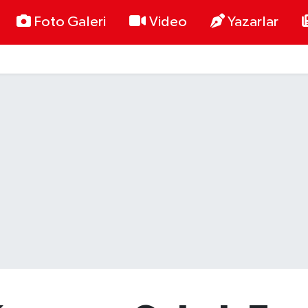
Foto Galeri
Video
Yazarlar