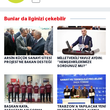
Bunlar da ilginizi çekebilir
ARSİN KÜÇÜK SANAYİ SİTESİ
MİLLETVEKİLİ YAVUZ AYDIN:
PROJESİ’NE BAKAN DESTEĞİ
“HEMŞEHRİLERİMİZE
SORDUNUZ MU?”
BAŞKAN KAYA,
TRABZON'A YAPILACAK YENİ