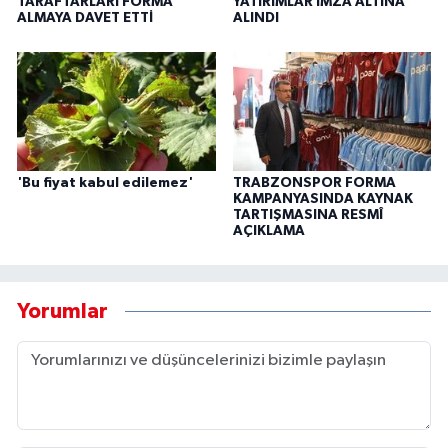
TARAFTARLARI FORMA
YATIRIMLAR İMZA ALTINA
ALMAYA DAVET ETTİ
ALINDI
'Bu fiyat kabul edilemez'
TRABZONSPOR FORMA
KAMPANYASINDA KAYNAK
TARTIŞMASINA RESMÎ
AÇIKLAMA
Yorumlar