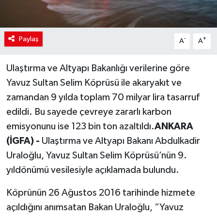
Paylaş
-
+
A
A
Ulaştırma ve Altyapı Bakanlığı verilerine göre
Yavuz Sultan Selim Köprüsü ile akaryakıt ve
zamandan 9 yılda toplam 70 milyar lira tasarruf
edildi. Bu sayede çevreye zararlı karbon
emisyonunu ise 123 bin ton azaltıldı.
ANKARA
(İGFA) -
Ulaştırma ve Altyapı Bakanı Abdulkadir
Uraloğlu, Yavuz Sultan Selim Köprüsü’nün 9.
yıldönümü vesilesiyle açıklamada bulundu.
Köprünün 26 Ağustos 2016 tarihinde hizmete
açıldığını anımsatan Bakan Uraloğlu, “Yavuz