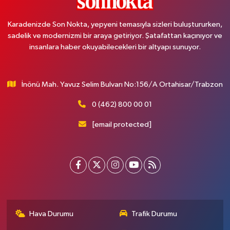
Karadenizde Son Nokta, yepyeni temasıyla sizleri buluştururken,
sadelik ve modernizmi bir araya getiriyor. Şatafattan kaçınıyor ve
insanlara haber okuyabilecekleri bir altyapı sunuyor.
İnönü Mah. Yavuz Selim Bulvarı No:156/A Ortahisar/Trabzon
0 (462) 800 00 01
[email protected]
Hava Durumu
Trafik Durumu