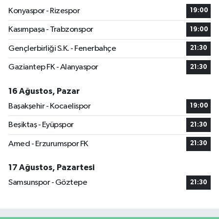
Konyaspor - Rizespor
19:00
Kasımpaşa - Trabzonspor
19:00
Gençlerbirliği S.K. - Fenerbahçe
21:30
Gaziantep FK - Alanyaspor
21:30
16 Ağustos, Pazar
Başakşehir - Kocaelispor
19:00
Beşiktaş - Eyüpspor
21:30
Amed - Erzurumspor FK
21:30
17 Ağustos, Pazartesi
Samsunspor - Göztepe
21:30