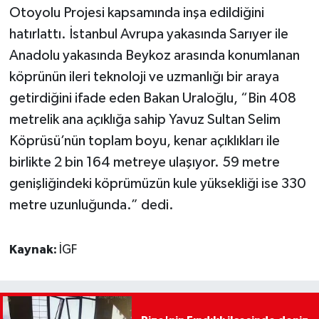
Otoyolu Projesi kapsamında inşa edildiğini
hatırlattı. İstanbul Avrupa yakasında Sarıyer ile
Anadolu yakasında Beykoz arasında konumlanan
köprünün ileri teknoloji ve uzmanlığı bir araya
getirdiğini ifade eden Bakan Uraloğlu, “Bin 408
metrelik ana açıklığa sahip Yavuz Sultan Selim
Köprüsü’nün toplam boyu, kenar açıklıkları ile
birlikte 2 bin 164 metreye ulaşıyor. 59 metre
genişliğindeki köprümüzün kule yüksekliği ise 330
metre uzunluğunda.” dedi.
Kaynak:
İGF