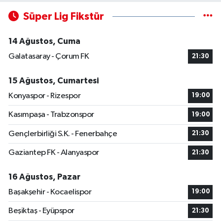
Süper Lig Fikstür
14 Ağustos, Cuma
Galatasaray - Çorum FK
21:30
15 Ağustos, Cumartesi
Konyaspor - Rizespor
19:00
Kasımpaşa - Trabzonspor
19:00
Gençlerbirliği S.K. - Fenerbahçe
21:30
Gaziantep FK - Alanyaspor
21:30
16 Ağustos, Pazar
Başakşehir - Kocaelispor
19:00
Beşiktaş - Eyüpspor
21:30