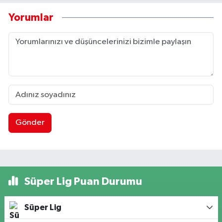
Yorumlar
Gönder
Süper Lig Puan Durumu
Süper Lig