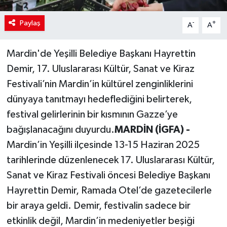
Paylaş
-
+
A
A
Mardin'de Yeşilli Belediye Başkanı Hayrettin
Demir, 17. Uluslararası Kültür, Sanat ve Kiraz
Festivali’nin Mardin’in kültürel zenginliklerini
dünyaya tanıtmayı hedeflediğini belirterek,
festival gelirlerinin bir kısmının Gazze’ye
bağışlanacağını duyurdu.
MARDİN (İGFA) -
Mardin’in Yeşilli ilçesinde 13-15 Haziran 2025
tarihlerinde düzenlenecek 17. Uluslararası Kültür,
Sanat ve Kiraz Festivali öncesi Belediye Başkanı
Hayrettin Demir, Ramada Otel’de gazetecilerle
bir araya geldi. Demir, festivalin sadece bir
etkinlik değil, Mardin’in medeniyetler beşiği