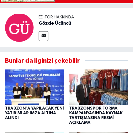
EDITÖR HAKKINDA
Gözde Üçüncü
Bunlar da ilginizi çekebilir
TRABZON'A YAPILACAK YENİ
TRABZONSPOR FORMA
YATIRIMLAR İMZA ALTINA
KAMPANYASINDA KAYNAK
ALINDI
TARTIŞMASINA RESMÎ
AÇIKLAMA