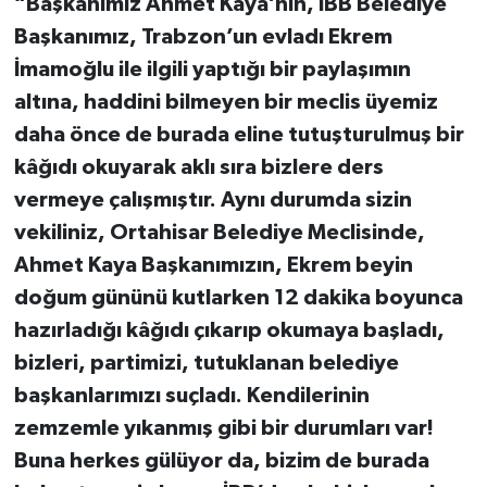
“Başkanımız Ahmet Kaya’nın, İBB Belediye
Başkanımız, Trabzon’un evladı Ekrem
İmamoğlu ile ilgili yaptığı bir paylaşımın
altına, haddini bilmeyen bir meclis üyemiz
daha önce de burada eline tutuşturulmuş bir
kâğıdı okuyarak aklı sıra bizlere ders
vermeye çalışmıştır. Aynı durumda sizin
vekiliniz, Ortahisar Belediye Meclisinde,
Ahmet Kaya Başkanımızın, Ekrem beyin
doğum gününü kutlarken 12 dakika boyunca
hazırladığı kâğıdı çıkarıp okumaya başladı,
bizleri, partimizi, tutuklanan belediye
başkanlarımızı suçladı. Kendilerinin
zemzemle yıkanmış gibi bir durumları var!
Buna herkes gülüyor da, bizim de burada