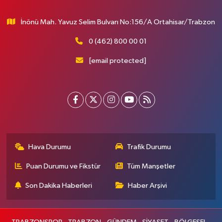
İnönü Mah. Yavuz Selim Bulvarı No:156/A Ortahisar/Trabzon
0 (462) 800 00 01
[email protected]
Hava Durumu
Trafik Durumu
Puan Durumu ve Fikstür
Tüm Manşetler
Son Dakika Haberleri
Haber Arşivi