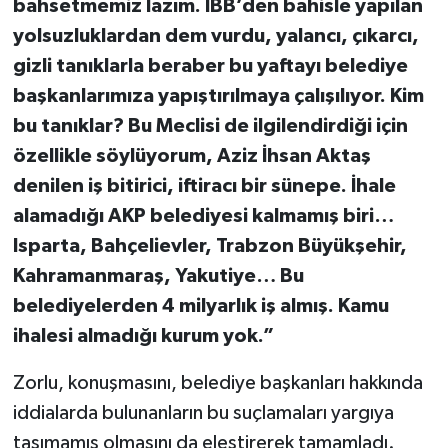
bahsetmemiz lazım. İBB’den bahisle yapılan
yolsuzluklardan dem vurdu, yalancı, çıkarcı,
gizli tanıklarla beraber bu yaftayı belediye
başkanlarımıza yapıştırılmaya çalışılıyor. Kim
bu tanıklar? Bu Meclisi de ilgilendirdiği için
özellikle söylüyorum, Aziz İhsan Aktaş
denilen iş bitirici, iftiracı bir sünepe. İhale
alamadığı AKP belediyesi kalmamış biri…
Isparta, Bahçelievler, Trabzon Büyükşehir,
Kahramanmaraş, Yakutiye… Bu
belediyelerden 4 milyarlık iş almış. Kamu
ihalesi almadığı kurum yok.”
Zorlu, konuşmasını, belediye başkanları hakkında
iddialarda bulunanların bu suçlamaları yargıya
taşımamış olmasını da eleştirerek tamamladı.