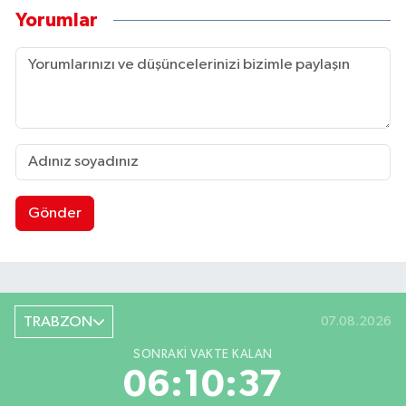
Yorumlar
Gönder
TRABZON
07.08.2026
SONRAKI VAKTE KALAN
06:10:36