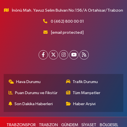
İnönü Mah. Yavuz Selim Bulvarı No:156/A Ortahisar/Trabzon
0 (462) 800 00 01
[email protected]
Hava Durumu
Trafik Durumu
Puan Durumu ve Fikstür
Tüm Manşetler
Son Dakika Haberleri
Haber Arşivi
TRABZONSPOR
TRABZON
GÜNDEM
SİYASET
BÖLGESEL