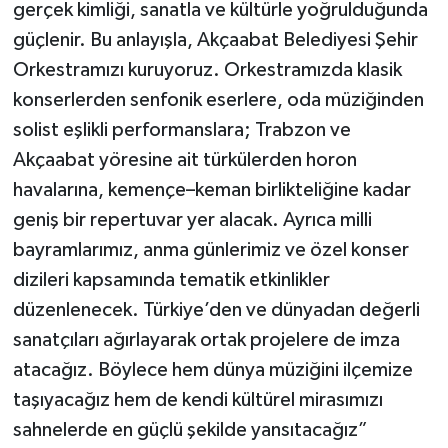
gerçek kimliği, sanatla ve kültürle yoğrulduğunda
güçlenir. Bu anlayışla, Akçaabat Belediyesi Şehir
Orkestramızı kuruyoruz. Orkestramızda klasik
konserlerden senfonik eserlere, oda müziğinden
solist eşlikli performanslara; Trabzon ve
Akçaabat yöresine ait türkülerden horon
havalarına, kemençe–keman birlikteliğine kadar
geniş bir repertuvar yer alacak. Ayrıca milli
bayramlarımız, anma günlerimiz ve özel konser
dizileri kapsamında tematik etkinlikler
düzenlenecek. Türkiye’den ve dünyadan değerli
sanatçıları ağırlayarak ortak projelere de imza
atacağız. Böylece hem dünya müziğini ilçemize
taşıyacağız hem de kendi kültürel mirasımızı
sahnelerde en güçlü şekilde yansıtacağız”