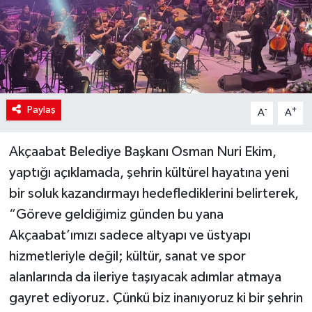
Paylaş
-
+
A
A
Akçaabat Belediye Başkanı Osman Nuri Ekim,
yaptığı açıklamada, şehrin kültürel hayatına yeni
bir soluk kazandırmayı hedeflediklerini belirterek,
“Göreve geldiğimiz günden bu yana
Akçaabat’ımızı sadece altyapı ve üstyapı
hizmetleriyle değil; kültür, sanat ve spor
alanlarında da ileriye taşıyacak adımlar atmaya
gayret ediyoruz. Çünkü biz inanıyoruz ki bir şehrin