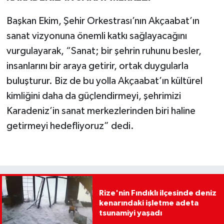
Başkan Ekim, Şehir Orkestrası’nın Akçaabat’ın
sanat vizyonuna önemli katkı sağlayacağını
vurgulayarak, “Sanat; bir şehrin ruhunu besler,
insanlarını bir araya getirir, ortak duygularla
buluşturur. Biz de bu yolla Akçaabat’ın kültürel
kimliğini daha da güçlendirmeyi, şehrimizi
Karadeniz’in sanat merkezlerinden biri haline
getirmeyi hedefliyoruz” dedi.
Rize'nin Fındıklı ilçesinde deniz
kenarındaki işletme adeta
tsunamiyi yaşadı