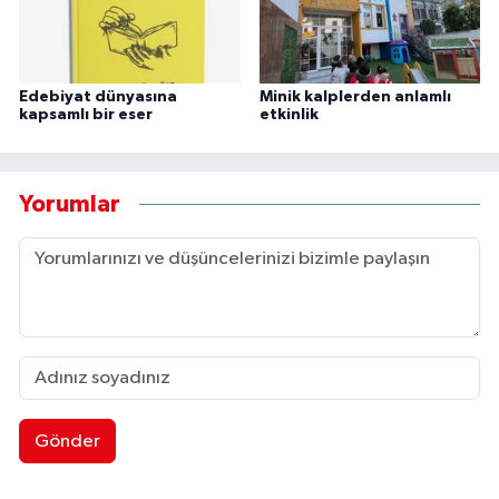
Edebiyat dünyasına
Minik kalplerden anlamlı
kapsamlı bir eser
etkinlik
Yorumlar
Gönder