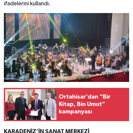
ifadelerini kullandı.
Ortahisar’dan “Bir
Kitap, Bin Umut”
kampanyası
KARADENİZ’İN SANAT MERKEZİ