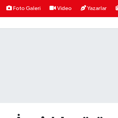
Foto Galeri
Video
Yazarlar