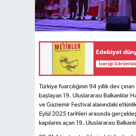
İçeriği Görüntül
Türkiye fuarcılığının 94 yıllık dev çınar
başlayan 19. Uluslararası Balkanlılar 
ve Gaziemir Festival alanındaki etkinl
Eylül 2025 tarihleri arasında gerçekleşt
kapılarını açan 19. Uluslararası Balkanl