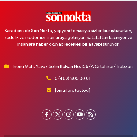
Karadenizde Son Nokta, yepyeni temasıyla sizleri buluştururken,
sadelik ve modernizmi bir araya getiriyor. Şatafattan kaçınıyor ve
insanlara haber okuyabilecekleri bir altyapı sunuyor.
İnönü Mah. Yavuz Selim Bulvarı No:156/A Ortahisar/Trabzon
0 (462) 800 00 01
[email protected]