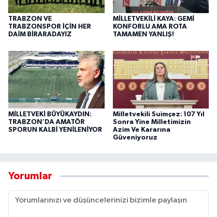
TRABZON VE
MİLLETVEKİLİ KAYA: GEMİ
TRABZONSPOR İÇİN HER
KONFORLU AMA ROTA
DAİM BİRARADAYIZ
TAMAMEN YANLIŞ!
MİLLETVEKİ BÜYÜKAYDIN:
Milletvekili Suimçez: 107 Yıl
TRABZON’DA AMATÖR
Sonra Yine Milletimizin
SPORUN KALBİ YENİLENİYOR
Azim Ve Kararına
Güveniyoruz
Yorumlar