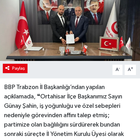
Paylaş
-
+
A
A
BBP Trabzon İl Başkanlığı’ndan yapılan
açıklamada, ❝Ortahisar İlçe Başkanımız Sayın
Günay Şahin, iş yoğunluğu ve özel sebepleri
nedeniyle görevinden affını talep etmiş;
partimize olan bağlılığını sürdürerek bundan
sonraki süreçte İl Yönetim Kurulu Üyesi olarak