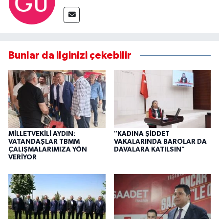
Bunlar da ilginizi çekebilir
MİLLETVEKİLİ AYDIN:
"KADINA ŞİDDET
VATANDAŞLAR TBMM
VAKALARINDA BAROLAR DA
ÇALIŞMALARIMIZA YÖN
DAVALARA KATILSIN"
VERİYOR