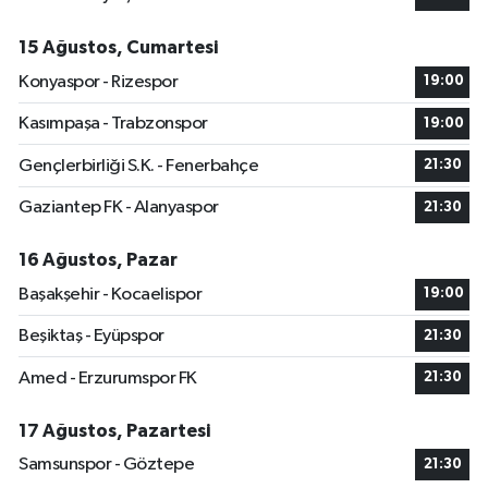
15 Ağustos, Cumartesi
Konyaspor - Rizespor
19:00
Kasımpaşa - Trabzonspor
19:00
Gençlerbirliği S.K. - Fenerbahçe
21:30
Gaziantep FK - Alanyaspor
21:30
16 Ağustos, Pazar
Başakşehir - Kocaelispor
19:00
Beşiktaş - Eyüpspor
21:30
Amed - Erzurumspor FK
21:30
17 Ağustos, Pazartesi
Samsunspor - Göztepe
21:30