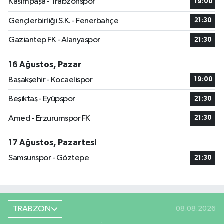
Kasımpaşa - Trabzonspor
19:00
Gençlerbirliği S.K. - Fenerbahçe
21:30
Gaziantep FK - Alanyaspor
21:30
16 Ağustos, Pazar
Başakşehir - Kocaelispor
19:00
Beşiktaş - Eyüpspor
21:30
Amed - Erzurumspor FK
21:30
17 Ağustos, Pazartesi
Samsunspor - Göztepe
21:30
TRABZON
08.08.2026