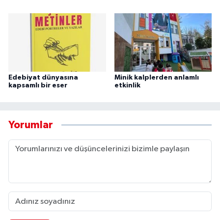
Edebiyat dünyasına
Minik kalplerden anlamlı
kapsamlı bir eser
etkinlik
Yorumlar