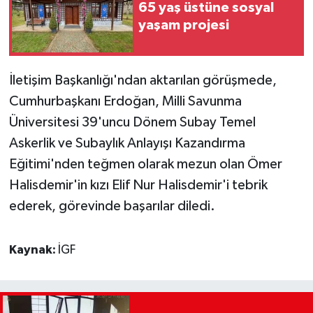
65 yaş üstüne sosyal
yaşam projesi
İletişim Başkanlığı'ndan aktarılan görüşmede,
Cumhurbaşkanı Erdoğan, Milli Savunma
Üniversitesi 39'uncu Dönem Subay Temel
Askerlik ve Subaylık Anlayışı Kazandırma
Eğitimi'nden teğmen olarak mezun olan Ömer
Halisdemir'in kızı Elif Nur Halisdemir'i tebrik
ederek, görevinde başarılar diledi.
Kaynak:
İGF