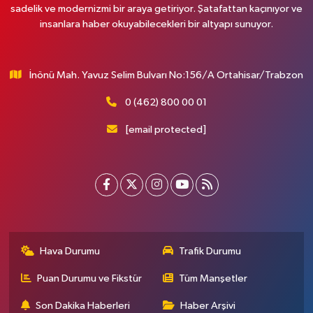
sadelik ve modernizmi bir araya getiriyor. Şatafattan kaçınıyor ve
insanlara haber okuyabilecekleri bir altyapı sunuyor.
İnönü Mah. Yavuz Selim Bulvarı No:156/A Ortahisar/Trabzon
0 (462) 800 00 01
[email protected]
Hava Durumu
Trafik Durumu
Puan Durumu ve Fikstür
Tüm Manşetler
Son Dakika Haberleri
Haber Arşivi