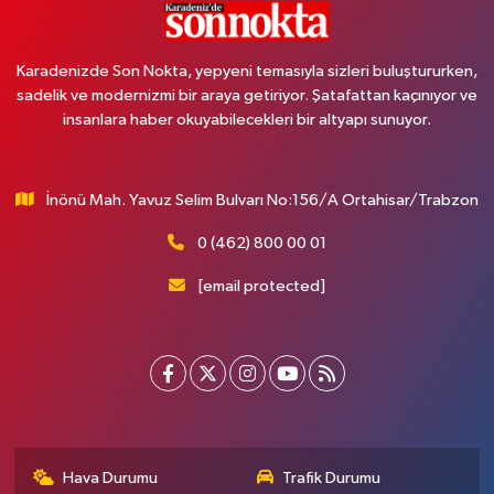
Karadenizde Son Nokta, yepyeni temasıyla sizleri buluştururken,
sadelik ve modernizmi bir araya getiriyor. Şatafattan kaçınıyor ve
insanlara haber okuyabilecekleri bir altyapı sunuyor.
İnönü Mah. Yavuz Selim Bulvarı No:156/A Ortahisar/Trabzon
0 (462) 800 00 01
[email protected]
Hava Durumu
Trafik Durumu