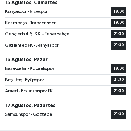
15 Ağustos, Cumartesi
Konyaspor - Rizespor
19:00
Kasımpaşa - Trabzonspor
19:00
Gençlerbirliği S.K. - Fenerbahçe
21:30
Gaziantep FK - Alanyaspor
21:30
16 Ağustos, Pazar
Başakşehir - Kocaelispor
19:00
Beşiktaş - Eyüpspor
21:30
Amed - Erzurumspor FK
21:30
17 Ağustos, Pazartesi
Samsunspor - Göztepe
21:30