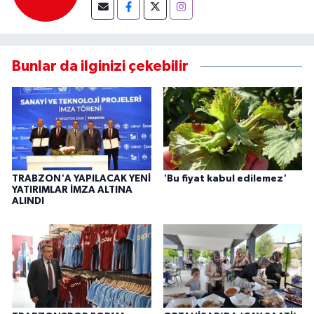
Bunlar da ilginizi çekebilir
TRABZON'A YAPILACAK YENİ
'Bu fiyat kabul edilemez'
YATIRIMLAR İMZA ALTINA
ALINDI