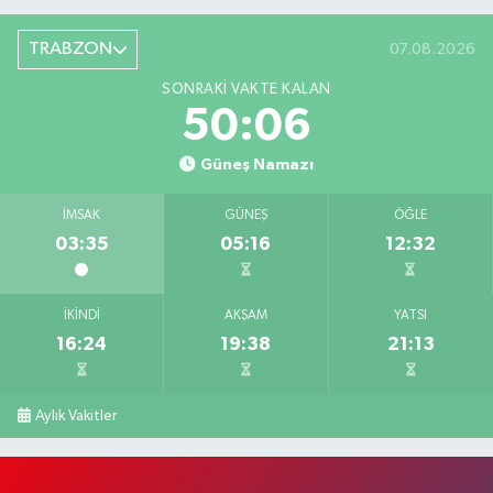
TRABZON
07.08.2026
SONRAKI VAKTE KALAN
50:05
Güneş Namazı
İMSAK
GÜNEŞ
ÖĞLE
03:35
05:16
12:32
İKINDI
AKŞAM
YATSI
16:24
19:38
21:13
Aylık Vakitler