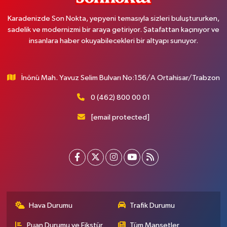
Karadenizde Son Nokta, yepyeni temasıyla sizleri buluştururken,
sadelik ve modernizmi bir araya getiriyor. Şatafattan kaçınıyor ve
insanlara haber okuyabilecekleri bir altyapı sunuyor.
İnönü Mah. Yavuz Selim Bulvarı No:156/A Ortahisar/Trabzon
0 (462) 800 00 01
[email protected]
Hava Durumu
Trafik Durumu
Puan Durumu ve Fikstür
Tüm Manşetler