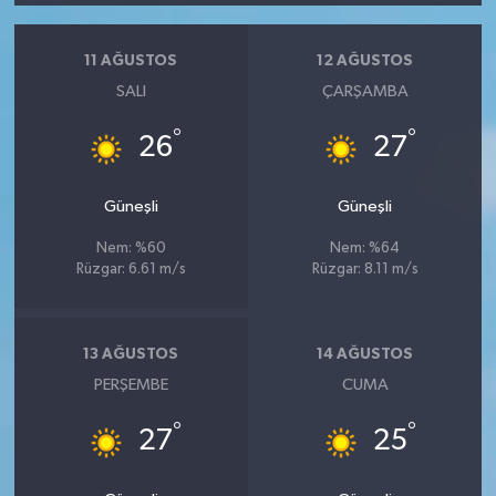
11 AĞUSTOS
12 AĞUSTOS
SALI
ÇARŞAMBA
°
°
26
27
Güneşli
Güneşli
Nem: %60
Nem: %64
Rüzgar: 6.61 m/s
Rüzgar: 8.11 m/s
13 AĞUSTOS
14 AĞUSTOS
PERŞEMBE
CUMA
°
°
27
25