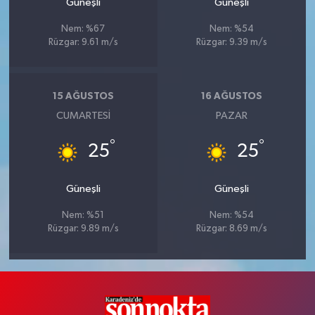
Güneşli
Güneşli
Nem: %67
Nem: %54
Rüzgar: 9.61 m/s
Rüzgar: 9.39 m/s
15 AĞUSTOS
16 AĞUSTOS
CUMARTESI
PAZAR
°
°
25
25
Güneşli
Güneşli
Nem: %51
Nem: %54
Rüzgar: 9.89 m/s
Rüzgar: 8.69 m/s