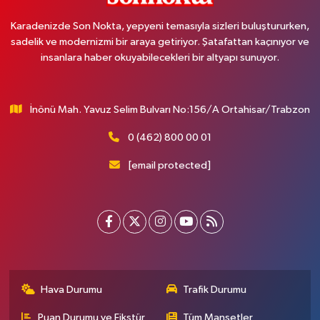
Karadenizde Son Nokta, yepyeni temasıyla sizleri buluştururken,
sadelik ve modernizmi bir araya getiriyor. Şatafattan kaçınıyor ve
insanlara haber okuyabilecekleri bir altyapı sunuyor.
İnönü Mah. Yavuz Selim Bulvarı No:156/A Ortahisar/Trabzon
0 (462) 800 00 01
[email protected]
Hava Durumu
Trafik Durumu
Puan Durumu ve Fikstür
Tüm Manşetler