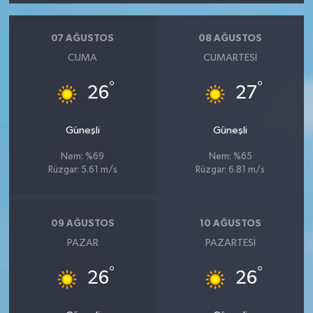
07 AĞUSTOS
08 AĞUSTOS
CUMA
CUMARTESI
°
°
26
27
Güneşli
Güneşli
Nem: %69
Nem: %65
Rüzgar: 5.61 m/s
Rüzgar: 6.81 m/s
09 AĞUSTOS
10 AĞUSTOS
PAZAR
PAZARTESI
°
°
26
26