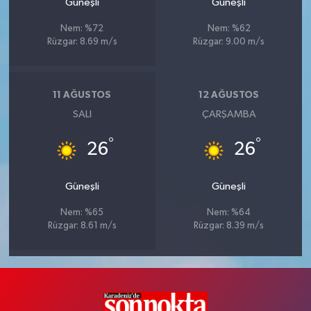
Güneşli
Güneşli
Nem: %72
Nem: %62
Rüzgar: 8.69 m/s
Rüzgar: 9.00 m/s
11 AĞUSTOS
12 AĞUSTOS
SALI
ÇARŞAMBA
°
°
26
26
Güneşli
Güneşli
Nem: %65
Nem: %64
Rüzgar: 8.61 m/s
Rüzgar: 8.39 m/s