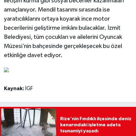
iletişim kurma gibi sosyal beceriler kazanmaları
amaçlanıyor. Mendil tasarımı sırasında ise
yaratıcılıklarını ortaya koyarak ince motor
becerilerini geliştirme imkânı bulacaklar. İzmit
Belediyesi, tüm çocukları ve ailelerini Oyuncak
Müzesi’nin bahçesinde gerçekleşecek bu özel
etkinliğe davet ediyor.
Kaynak:
İGF
Rize'nin Fındıklı ilçesinde deniz
kenarındaki işletme adeta
tsunamiyi yaşadı