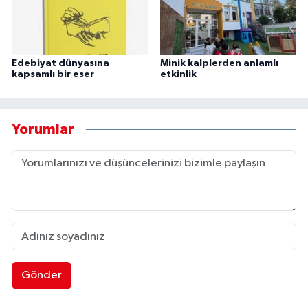
Edebiyat dünyasına
Minik kalplerden anlamlı
kapsamlı bir eser
etkinlik
Yorumlar
Gönder