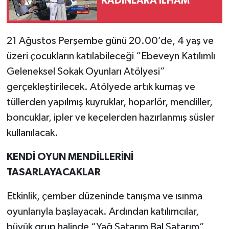
KADINLARA İLHAM
21 Ağustos Perşembe günü 20.00’de, 4 yaş ve
üzeri çocukların katılabileceği “Ebeveyn Katılımlı
Geleneksel Sokak Oyunları Atölyesi”
gerçekleştirilecek. Atölyede artık kumaş ve
tüllerden yapılmış kuyruklar, hoparlör, mendiller,
boncuklar, ipler ve keçelerden hazırlanmış süsler
kullanılacak.
KENDİ OYUN MENDİLLERİNİ
TASARLAYACAKLAR
Etkinlik, çember düzeninde tanışma ve ısınma
oyunlarıyla başlayacak. Ardından katılımcılar,
büyük grup halinde “Yağ Satarım Bal Satarım”