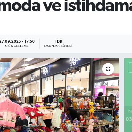
moda ve istihdam
27.09.2025 - 17:50
1 DK
GÜNCELLEME
OKUNMA SÜRESI
İM
03