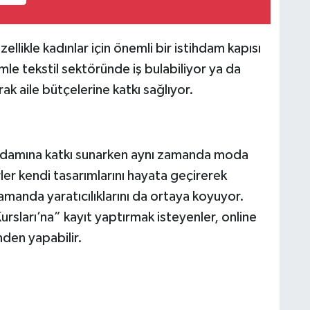
ellikle kadınlar için önemli bir istihdam kapısı
timle tekstil sektöründe iş bulabiliyor ya da
ak aile bütçelerine katkı sağlıyor.
tihdamına katkı sunarken aynı zamanda moda
ler kendi tasarımlarını hayata geçirerek
zamanda yaratıcılıklarını da ortaya koyuyor.
sları’na” kayıt yaptırmak isteyenler, online
den yapabilir.