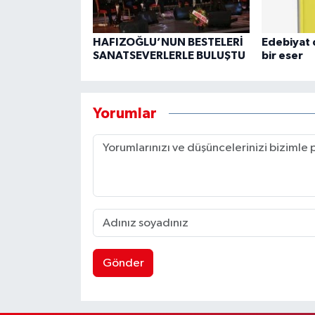
HAFIZOĞLU’NUN BESTELERİ
Edebiyat 
SANATSEVERLERLE BULUŞTU
bir eser
Yorumlar
Gönder