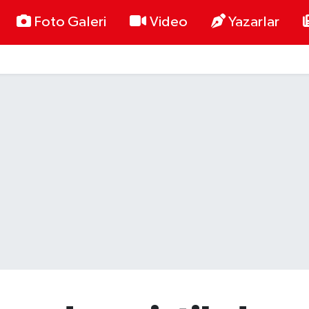
Foto Galeri
Video
Yazarlar