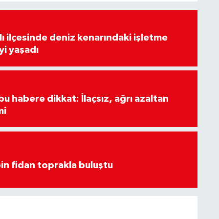
lı ilçesinde deniz kenarındaki işletme
yi yaşadı
u habere dikkat: İlaçsız, ağrı azaltan
mi
in fidan toprakla buluştu