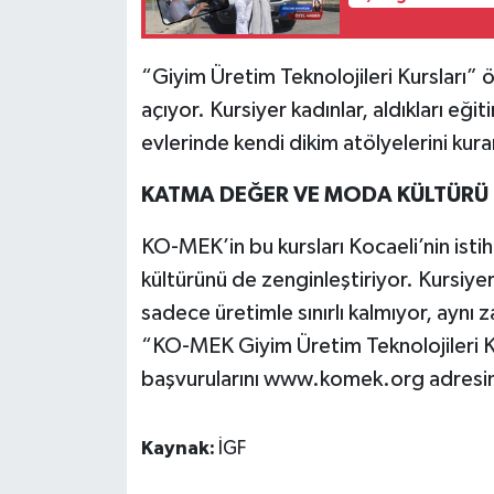
“Giyim Üretim Teknolojileri Kursları” öz
açıyor. Kursiyer kadınlar, aldıkları eği
evlerinde kendi dikim atölyelerini kurar
KATMA DEĞER VE MODA KÜLTÜRÜ
KO-MEK’in bu kursları Kocaeli’nin is
kültürünü de zenginleştiriyor. Kursiyer
sadece üretimle sınırlı kalmıyor, aynı 
“KO-MEK Giyim Üretim Teknolojileri Kur
başvurularını www.komek.org adresin
Kaynak:
İGF