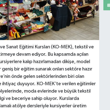
ve Sanat Eğitimi Kursları (KO-MEK), tekstil ve
ştirmeye devam ediyor. Bu kapsamda açılan
kursiyerlere kalıp hazırlamadan dikişe, model
 geniş bir eğitim sunarak onları sektöre hazır
e’nin önde gelen sektörlerinden biri olan
cüne ihtiyaç duyuyor. KO-MEK’te verilen eğitimler
ölyelerinde, moda evlerinde ve büyük tekstil
bilgi ve beceriye sahip oluyor. Kurslarda
lamalı atölye dersleriyle kursiyerler üretim