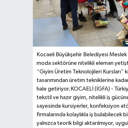
Kocaeli Büyükşehir Belediyesi Meslek 
moda sektörüne nitelikli eleman yeti
“Giyim Üretim Teknolojileri Kursları” 
tasarımından üretim tekniklerine kadar
hale getiriyor.KOCAELİ (İGFA) - Türkiy
tekstil ve hazır giyim, nitelikli iş gü
sayesinde kursiyerler, konfeksiyon at
firmalarında kolaylıkla iş bulabilecek 
yalnızca teorik bilgi aktarılmıyor, uygu