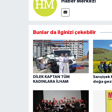
Haber Merkezi
Bunlar da ilginizi çekebilir
DİLEK KAPTAN TÜM
Sarıçiçek 
KADINLARA İLHAM
doğa gezi