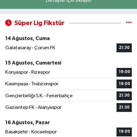
Detaylar için tıklayın
Süper Lig Fikstür
14 Ağustos, Cuma
Galatasaray - Çorum FK
21:30
15 Ağustos, Cumartesi
Konyaspor - Rizespor
19:00
Kasımpaşa - Trabzonspor
19:00
Gençlerbirliği S.K. - Fenerbahçe
21:30
Gaziantep FK - Alanyaspor
21:30
16 Ağustos, Pazar
Başakşehir - Kocaelispor
19:00