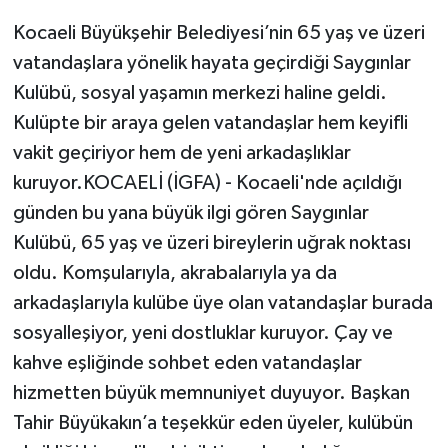
Kocaeli Büyükşehir Belediyesi’nin 65 yaş ve üzeri
vatandaşlara yönelik hayata geçirdiği Saygınlar
Kulübü, sosyal yaşamın merkezi haline geldi.
Kulüpte bir araya gelen vatandaşlar hem keyifli
vakit geçiriyor hem de yeni arkadaşlıklar
kuruyor.KOCAELİ (İGFA) - Kocaeli'nde açıldığı
günden bu yana büyük ilgi gören Saygınlar
Kulübü, 65 yaş ve üzeri bireylerin uğrak noktası
oldu. Komşularıyla, akrabalarıyla ya da
arkadaşlarıyla kulübe üye olan vatandaşlar burada
sosyalleşiyor, yeni dostluklar kuruyor. Çay ve
kahve eşliğinde sohbet eden vatandaşlar
hizmetten büyük memnuniyet duyuyor. Başkan
Tahir Büyükakın’a teşekkür eden üyeler, kulübün