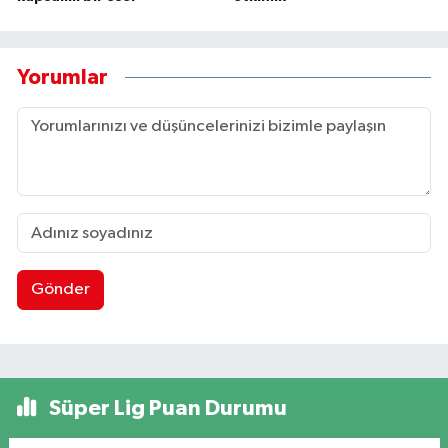
Yorumlar
Gönder
Süper Lig Puan Durumu