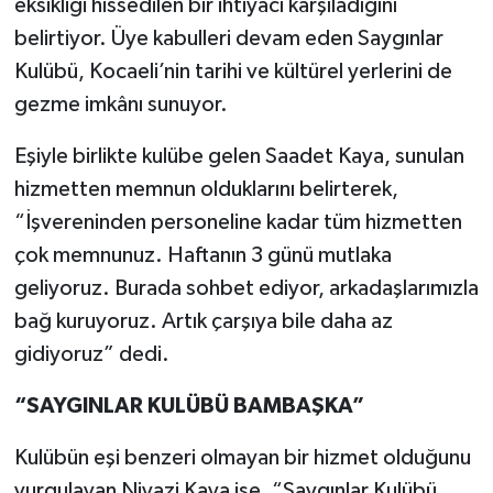
eksikliği hissedilen bir ihtiyacı karşıladığını
belirtiyor. Üye kabulleri devam eden Saygınlar
Kulübü, Kocaeli’nin tarihi ve kültürel yerlerini de
gezme imkânı sunuyor.
Eşiyle birlikte kulübe gelen Saadet Kaya, sunulan
hizmetten memnun olduklarını belirterek,
“İşvereninden personeline kadar tüm hizmetten
çok memnunuz. Haftanın 3 günü mutlaka
geliyoruz. Burada sohbet ediyor, arkadaşlarımızla
bağ kuruyoruz. Artık çarşıya bile daha az
gidiyoruz” dedi.
“SAYGINLAR KULÜBÜ BAMBAŞKA”
Kulübün eşi benzeri olmayan bir hizmet olduğunu
vurgulayan Niyazi Kaya ise, “Saygınlar Kulübü