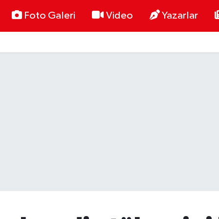
Foto Galeri
Video
Yazarlar