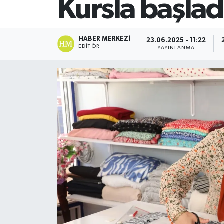
Kursla başlad
SİYASET
HABER MERKEZI
23.06.2025 - 11:22
Teknoloji
EDITÖR
YAYINLANMA
TRABZON
TRABZONSPOR
Yaşam