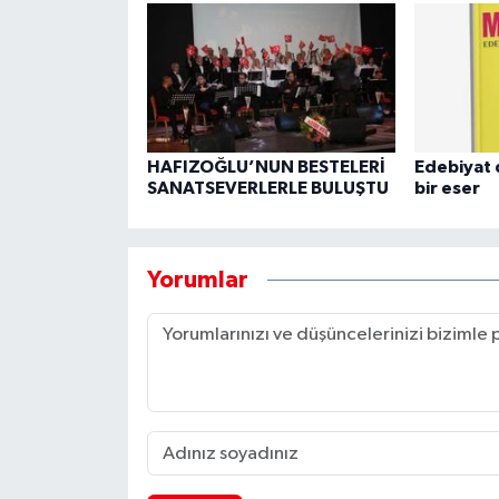
HAFIZOĞLU’NUN BESTELERİ
Edebiyat 
SANATSEVERLERLE BULUŞTU
bir eser
Yorumlar