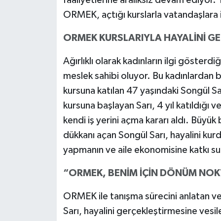
ORMEK, açtığı kurslarla vatandaşlara 
ORMEK KURSLARIYLA HAYALİNİ GE
Ağırlıklı olarak kadınların ilgi gösterdi
meslek sahibi oluyor. Bu kadınlardan 
kursuna katılan 47 yaşındaki Songül Sar
kursuna başlayan Sarı, 4 yıl katıldığı 
kendi iş yerini açma kararı aldı. Büyük
dükkanı açan Songül Sarı, hayalini kurd
yapmanın ve aile ekonomisine katkı su
“ORMEK, BENİM İÇİN DÖNÜM NOK
ORMEK ile tanışma sürecini anlatan ve 
Sarı, hayalini gerçekleştirmesine vesi