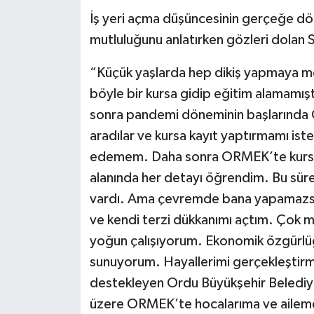
İş yeri açma düşüncesinin gerçeğe dö
mutluluğunu anlatırken gözleri dolan S
“Küçük yaşlarda hep dikiş yapmaya me
böyle bir kursa gidip eğitim alamamış
sonra pandemi döneminin başlarında 
aradılar ve kursa kayıt yaptırmamı ist
edemem. Daha sonra ORMEK’te kursa ba
alanında her detayı öğrendim. Bu süre
vardı. Ama çevremde bana yapamazsı
ve kendi terzi dükkanımı açtım. Çok 
yoğun çalışıyorum. Ekonomik özgürlüğ
sunuyorum. Hayallerimi gerçekleştirm
destekleyen Ordu Büyükşehir Belediy
üzere ORMEK’te hocalarıma ve ailem