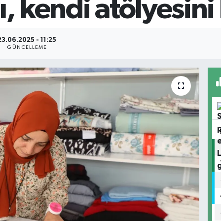
ı, kendi atölyesini
23.06.2025 - 11:25
GÜNCELLEME