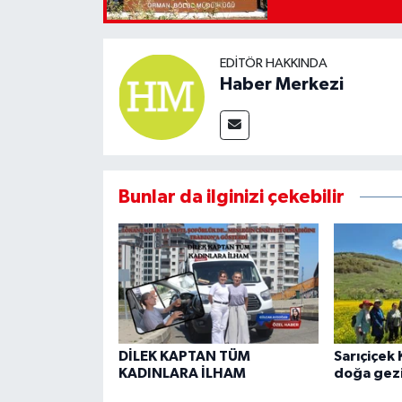
EDITÖR HAKKINDA
Haber Merkezi
Bunlar da ilginizi çekebilir
DİLEK KAPTAN TÜM
Sarıçiçek 
KADINLARA İLHAM
doğa gezi