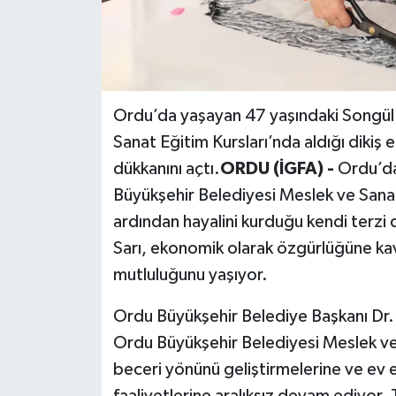
Ordu’da yaşayan 47 yaşındaki Songül 
Sanat Eğitim Kursları’nda aldığı dikiş 
dükkanını açtı.
ORDU (İGFA) -
Ordu’da
Büyükşehir Belediyesi Meslek ve Sanat 
ardından hayalini kurduğu kendi terzi 
Sarı, ekonomik olarak özgürlüğüne ka
mutluluğunu yaşıyor.
Ordu Büyükşehir Belediye Başkanı Dr.
Ordu Büyükşehir Belediyesi Meslek ve S
beceri yönünü geliştirmelerine ve ev 
faaliyetlerine aralıksız devam ediyor.