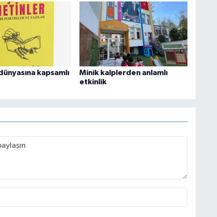
dünyasına kapsamlı
Minik kalplerden anlamlı
etkinlik